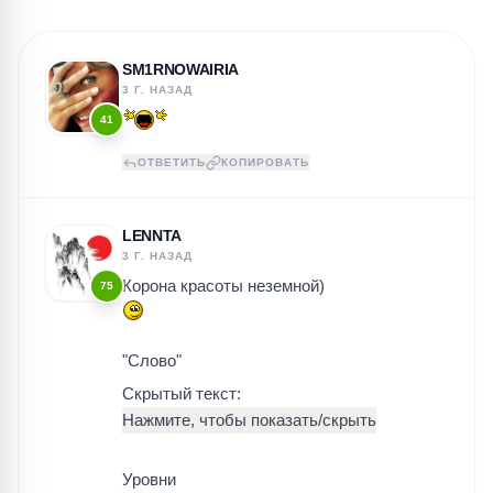
SM1RNOWAIRIA
3 Г. НАЗАД
41
ОТВЕТИТЬ
КОПИРОВАТЬ
LENNTA
3 Г. НАЗАД
Корона красоты неземной)
75
"Слово"
Скрытый текст:
Уровни