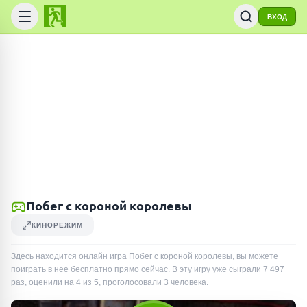
ВХОД
Побег с короной королевы
КИНОРЕЖИМ
Здесь находится онлайн игра Побег с короной королевы, вы можете
поиграть в нее бесплатно прямо сейчас. В эту игру уже сыграли
7 497
раз
, оценили на 4 из 5, проголосовали
3
человека
.