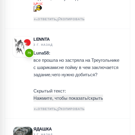
ОТВЕТИТЬ
КОПИРОВАТЬ
LENNTA
3 Г. НАЗАД
Luna58:
75
все прошла но застряла на Треугольнике
с шариками:не пойму в чем заключается
задание,чего нужно добиться?
Скрытый текст:
ОТВЕТИТЬ
КОПИРОВАТЬ
ЯДАШКА
3 Г. НАЗАД