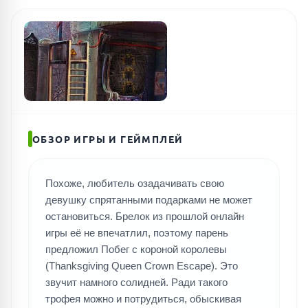
ПОИСК ИГР
ОБЗОР ИГРЫ И ГЕЙМПЛЕЙ
Похоже, любитель озадачивать свою
девушку спрятанными подарками не может
остановиться. Брелок из прошлой онлайн
игры её не впечатлил, поэтому парень
предложил Побег с короной королевы
(Thanksgiving Queen Crown Escape). Это
звучит намного солидней. Ради такого
трофея можно и потрудиться, обыскивая