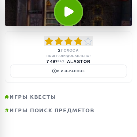
3
ГОЛОСА
ПОИГРАЛИ:
ДОБАВЛЕНО:
7 497
ALASTOR
РАЗ
В ИЗБРАННОЕ
#
ИГРЫ КВЕСТЫ
#
ИГРЫ ПОИСК ПРЕДМЕТОВ