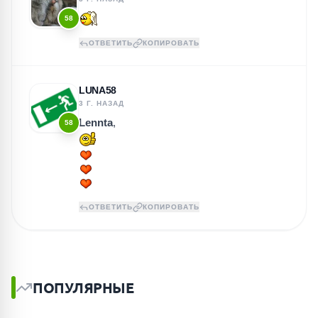
58
ОТВЕТИТЬ
КОПИРОВАТЬ
LUNA58
3 Г. НАЗАД
Lennta
,
58
ОТВЕТИТЬ
КОПИРОВАТЬ
ПОПУЛЯРНЫЕ