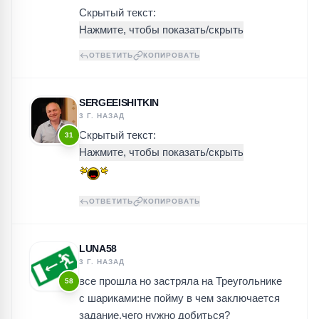
Скрытый текст:
ОТВЕТИТЬ
КОПИРОВАТЬ
SERGEEISHITKIN
3 Г. НАЗАД
Скрытый текст:
31
ОТВЕТИТЬ
КОПИРОВАТЬ
LUNA58
3 Г. НАЗАД
все прошла но застряла на Треугольнике
58
с шариками:не пойму в чем заключается
задание,чего нужно добиться?