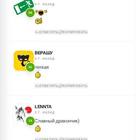
3 Г. НАЗАД
58
ОТВЕТИТЬ
КОПИРОВАТЬ
ВЕРАШУ
3 Г. НАЗАД
легкая
42
ОТВЕТИТЬ
КОПИРОВАТЬ
LENNTA
3 Г. НАЗАД
Славный дракончик)
75
ОТВЕТИТЬ
КОПИРОВАТЬ