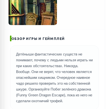
ПОИСК ИГР
ОБЗОР ИГРЫ И ГЕЙМПЛЕЙ
Детёныши фантастических существ не
понимают, почему с людьми нельзя играть ни
при каких обстоятельствах. Никогда.
Вообще. Они не верят, что человек является
опаснейшим хищником. Очередное наивное
чадо решило проверить это на собственной
шкуре. Организуйте Побег зелёного дракона
(Funny Green Dragon Escape), пока из него не
сделали охотничий трофей.