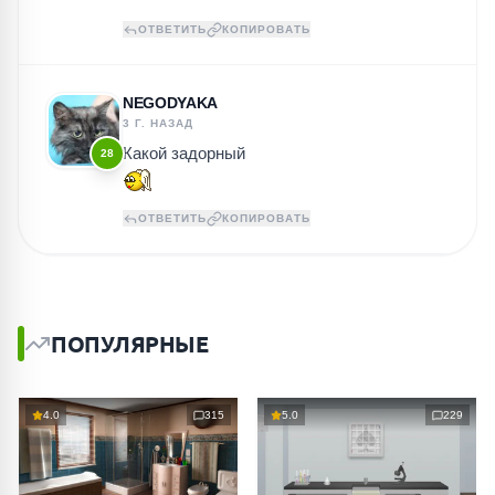
ОТВЕТИТЬ
КОПИРОВАТЬ
NEGODYAKA
3 Г. НАЗАД
Какой задорный
28
ОТВЕТИТЬ
КОПИРОВАТЬ
ПОПУЛЯРНЫЕ
4.0
315
5.0
229