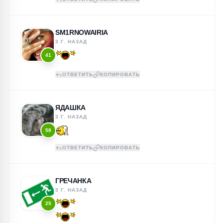
SM1RNOWAIRIA
3 Г. НАЗАД
41
ОТВЕТИТЬ
КОПИРОВАТЬ
ЯДАШКА
3 Г. НАЗАД
58
ОТВЕТИТЬ
КОПИРОВАТЬ
ГРЕЧАНКА
3 Г. НАЗАД
25