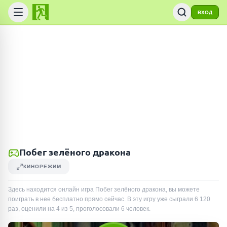
ВХОД
Побег зелёного дракона
КИНОРЕЖИМ
Здесь находится онлайн игра Побег зелёного дракона, вы можете
поиграть в нее бесплатно прямо сейчас. В эту игру уже сыграли
6 120
раз
, оценили на 4 из 5, проголосовали
6
человек
.