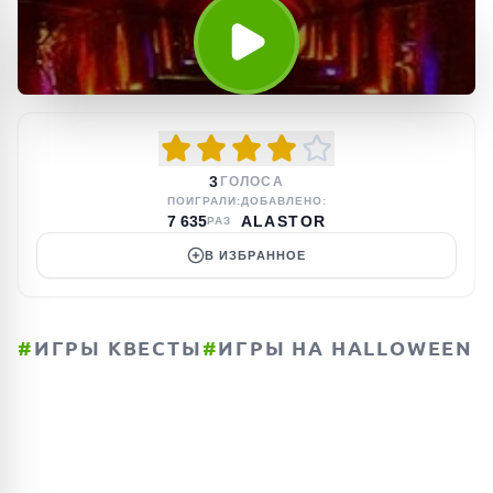
3
ГОЛОСА
ПОИГРАЛИ:
ДОБАВЛЕНО:
7 635
ALASTOR
РАЗ
В ИЗБРАННОЕ
#
ИГРЫ КВЕСТЫ
#
ИГРЫ НА HALLOWEEN