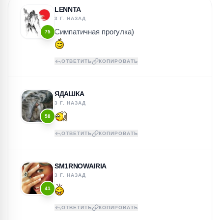
LENNTA
3 Г. НАЗАД
Симпатичная прогулка)
75
ОТВЕТИТЬ
КОПИРОВАТЬ
ЯДАШКА
3 Г. НАЗАД
58
ОТВЕТИТЬ
КОПИРОВАТЬ
SM1RNOWAIRIA
3 Г. НАЗАД
41
ОТВЕТИТЬ
КОПИРОВАТЬ