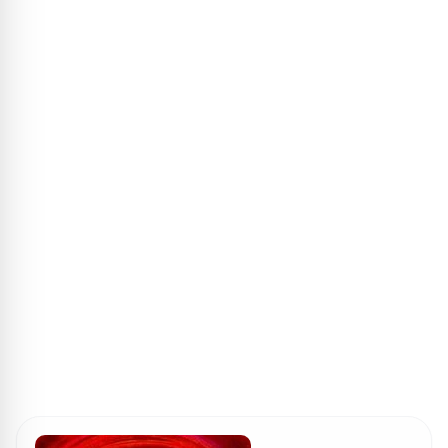
ПОИСК ИГР