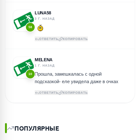
LUNA58
3 Г. НАЗАД
58
ОТВЕТИТЬ
КОПИРОВАТЬ
MELENA
1 Г. НАЗАД
Прошла, замешкалась с одной
10
подсказкой- еле увидела даже в очках
ОТВЕТИТЬ
КОПИРОВАТЬ
ПОПУЛЯРНЫЕ