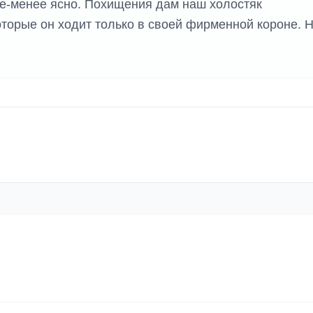
е-менее ясно. Похищения дам наш холостяк
оторые он ходит только в своей фирменной короне. 