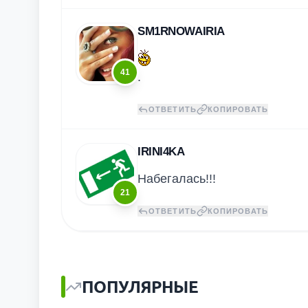
SM1RNOWAIRIA
41
.
ОТВЕТИТЬ
КОПИРОВАТЬ
IRINI4KA
Набегалась!!!
21
ОТВЕТИТЬ
КОПИРОВАТЬ
ПОПУЛЯРНЫЕ