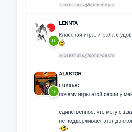
ОТВЕТИТЬ
КОПИРОВАТЬ
LENNTA
Классная игра, играла с удо
75
ОТВЕТИТЬ
КОПИРОВАТЬ
ALASTOR
Luna58:
49
почему игры этой серии у ме
единственное, что могу сказа
не поддерживает этот движо