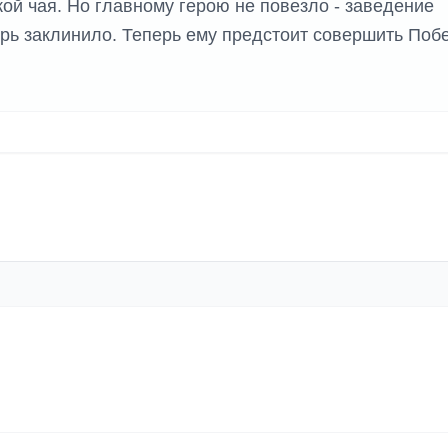
ой чая. Но главному герою не повезло - заведение
рь заклинило. Теперь ему предстоит совершить Поб