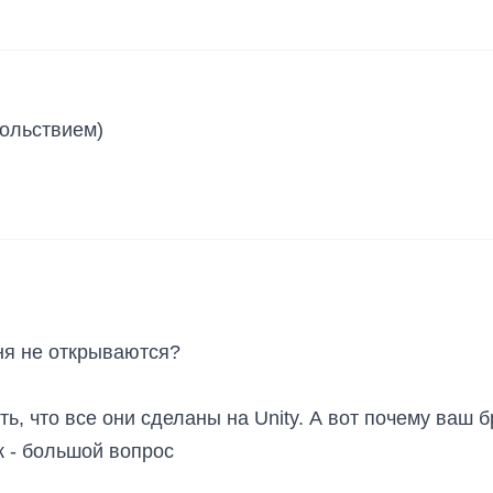
вольствием)
ня не открываются?
ть, что все они сделаны на Unity. А вот почему ваш 
к - большой вопрос