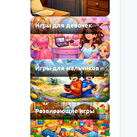
Игры для девочек
Игры для мальчиков
Развивающие игры