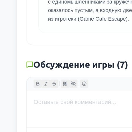
с единомышленниками за кружечк
оказалось пустым, а входную две
из игротеки (Game Cafe Escape).
Обсуждение игры
(
7
)