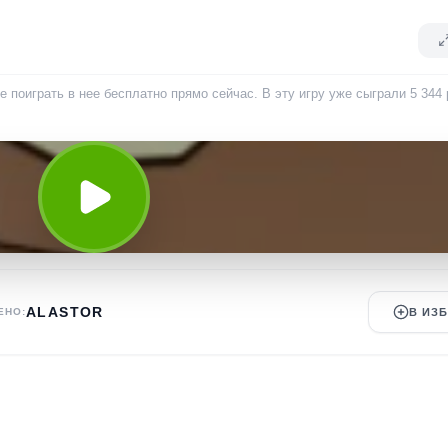
е поиграть в нее бесплатно прямо сейчас. В эту игру уже сыграли
5 344
ALASTOR
ЕНО:
В ИЗ