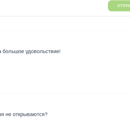
ОТПР
 большое удовольствие!
ня не открываются?