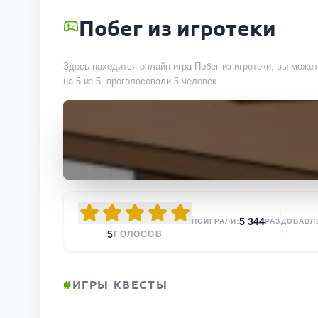
Побег из игротеки
Здесь находится онлайн игра Побег из игротеки, вы может
на 5 из 5, проголосовали
5
человек
.
5 344
ПОИГРАЛИ:
РАЗ
ДОБАВЛ
5
ГОЛОСОВ
#
ИГРЫ КВЕСТЫ