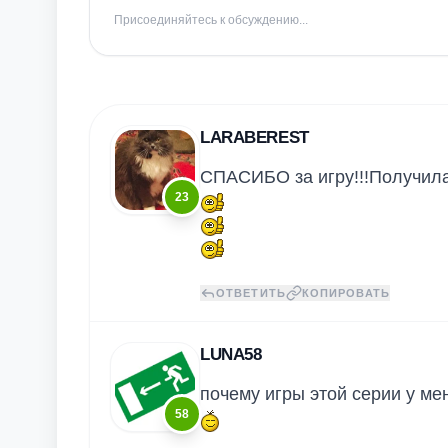
Присоединяйтесь к обсуждению...
LARABEREST
СПАСИБО за игру!!!Получила
23
ОТВЕТИТЬ
КОПИРОВАТЬ
LUNA58
почему игры этой серии у ме
58