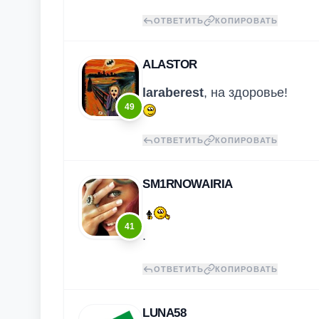
ОТВЕТИТЬ
КОПИРОВАТЬ
ALASTOR
laraberest
, на здоровье!
49
ОТВЕТИТЬ
КОПИРОВАТЬ
SM1RNOWAIRIA
41
.
ОТВЕТИТЬ
КОПИРОВАТЬ
LUNA58