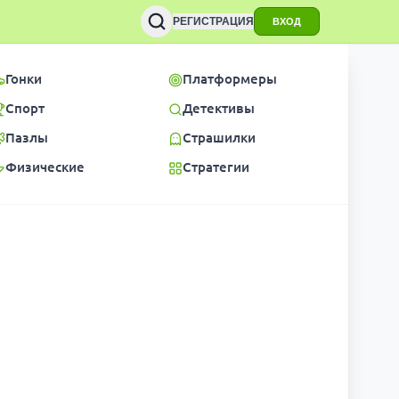
РЕГИСТРАЦИЯ
ВХОД
Гонки
Платформеры
Спорт
Детективы
Пазлы
Страшилки
Физические
Стратегии