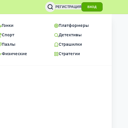
РЕГИСТРАЦИЯ
ВХОД
Гонки
Платформеры
Спорт
Детективы
Пазлы
Страшилки
Физические
Стратегии