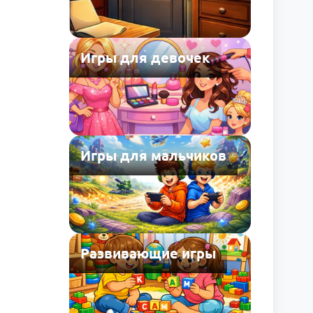
Игры для девочек
Игры для мальчиков
Развивающие игры