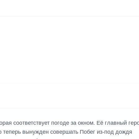
оторая соответствует погоде за окном. Её главный гер
но теперь вынужден совершать Побег из-под дождя