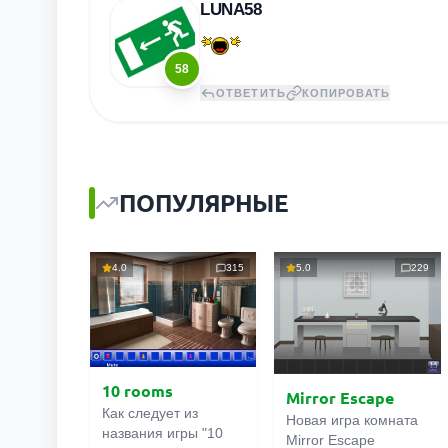
LUNA58
58
ОТВЕТИТЬ
КОПИРОВАТЬ
ПОПУЛЯРНЫЕ
4.0
315
5.0
229
10 rooms
Mirror Escape
Как следует из
Новая игра комната
названия игры "10
Mirror Escape