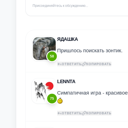
Присоединяйтесь к обсуждению...
ЯДАШКА
Пришлось поискать зонтик.
58
ОТВЕТИТЬ
КОПИРОВАТЬ
LENNTA
Симпатичная игра - красивое
75
ОТВЕТИТЬ
КОПИРОВАТЬ