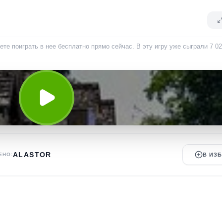
ете поиграть в нее бесплатно прямо сейчас. В эту игру уже сыграли
7 0
ALASTOR
ЕНО:
В ИЗ