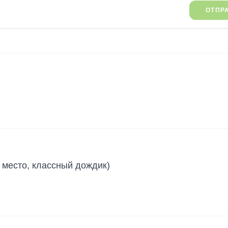
ОТПР
 место, классный дождик)