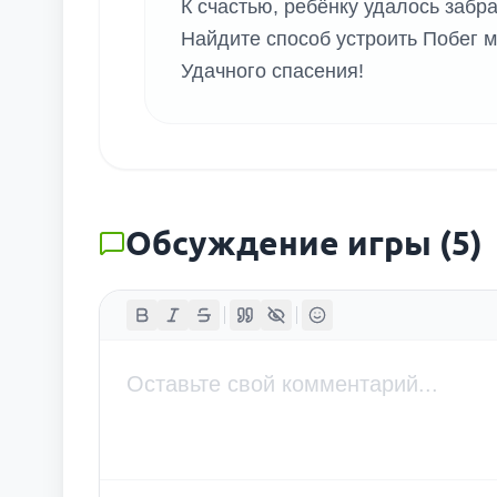
К счастью, ребёнку удалось забра
Найдите способ устроить Побег м
Удачного спасения!
Обсуждение игры
(
5
)