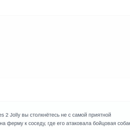
s 2 Jolly вы столкнётесь не с самой приятной
на ферму к соседу, где его атаковала бойцовая соба