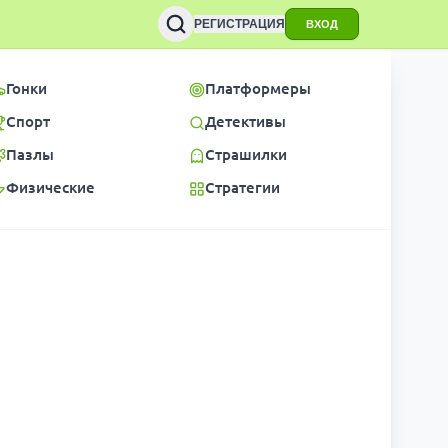
РЕГИСТРАЦИЯ
ВХОД
Гонки
Платформеры
Спорт
Детективы
Пазлы
Страшилки
Физические
Стратегии