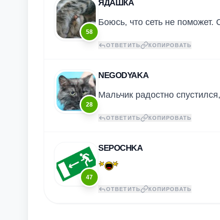
ЯДАШКА
Боюсь, что сеть не поможет. 
58
ОТВЕТИТЬ
КОПИРОВАТЬ
NEGODYAKA
Мальчик радостно спустился,
28
ОТВЕТИТЬ
КОПИРОВАТЬ
SEPOCHKA
47
ОТВЕТИТЬ
КОПИРОВАТЬ