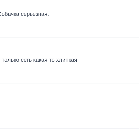
Собачка серьезная.
 только сеть какая то хлипкая