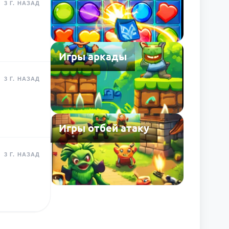
3 Г. НАЗАД
Игры аркады
3 Г. НАЗАД
Игры отбей атаку
3 Г. НАЗАД