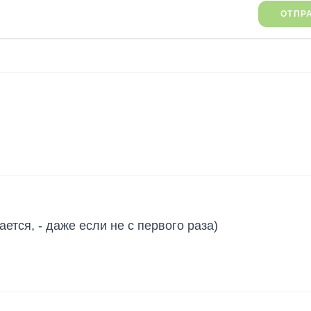
ОТПР
ется, - даже если не с первого раза)