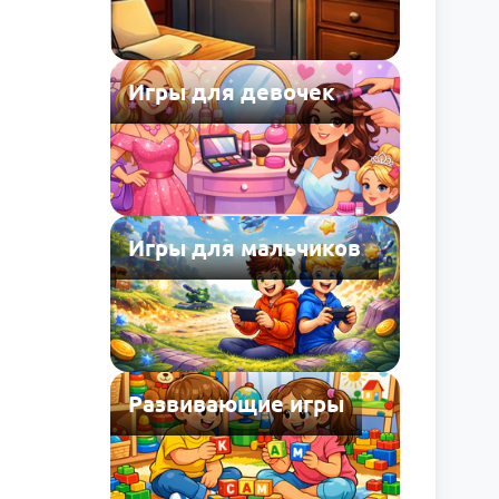
Игры для девочек
Игры для мальчиков
Развивающие игры