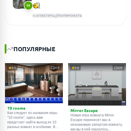
58
ОТВЕТИТЬ
КОПИРОВАТЬ
ПОПУЛЯРНЫЕ
4.0
315
5.0
229
10 rooms
Mirror Escape
Как следует из названия игры
Новая игра комната Mirror
"10 rooms", здесь вам
Escape перенесет вас в
предстоит найти выход из 10
незнакомую запертую комнату,
разных комнат в особняке. В
как вы в ней оказалось