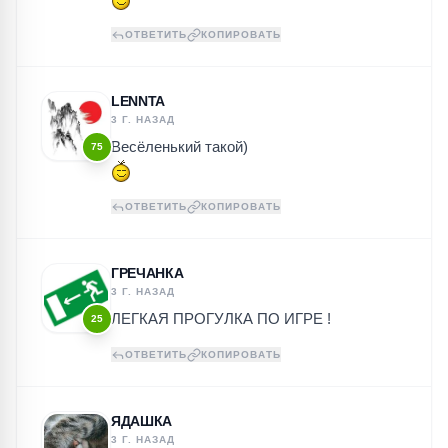
ОТВЕТИТЬ
КОПИРОВАТЬ
LENNTA
3 Г. НАЗАД
Весёленький такой)
75
ОТВЕТИТЬ
КОПИРОВАТЬ
ГРЕЧАНКА
3 Г. НАЗАД
ЛЕГКАЯ ПРОГУЛКА ПО ИГРЕ !
25
ОТВЕТИТЬ
КОПИРОВАТЬ
ЯДАШКА
3 Г. НАЗАД