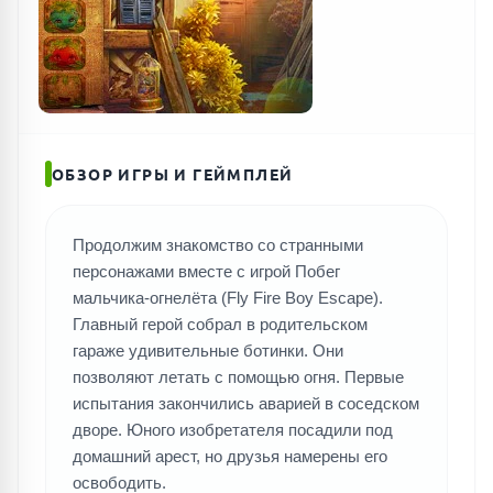
ПОИСК ИГР
ОБЗОР ИГРЫ И ГЕЙМПЛЕЙ
Продолжим знакомство со странными
персонажами вместе с игрой Побег
мальчика-огнелёта (Fly Fire Boy Escape).
Главный герой собрал в родительском
гараже удивительные ботинки. Они
позволяют летать с помощью огня. Первые
испытания закончились аварией в соседском
дворе. Юного изобретателя посадили под
домашний арест, но друзья намерены его
освободить.