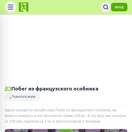
ВХОД
Побег из французского особняка
КИНОРЕЖИМ
Здесь находится онлайн игра Побег из французского особняка, вы
можете поиграть в нее бесплатно прямо сейчас. В эту игру уже сыграли
11 028
раз
, оценили на 4 из 5, проголосовали
2
человека
.