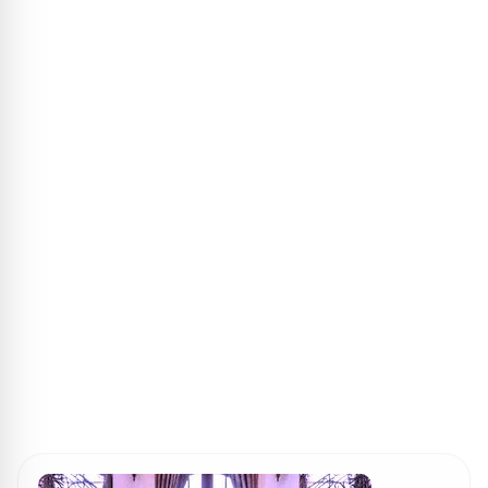
ПОИСК ИГР