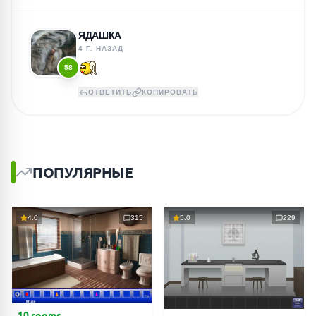
ЯДАШКА
4 Г. НАЗАД
58
ОТВЕТИТЬ
КОПИРОВАТЬ
ПОПУЛЯРНЫЕ
4.0
315
5.0
229
10 rooms