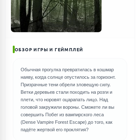
ОБЗОР ИГРЫ И ГЕЙМПЛЕЙ
Обычная прогулка превратилась в кошмар
наяву, когда солнце опустилось за горизонт.
Призрачные тени обрели зловещую силу.
Ветки деревьев стали походить на розги и
плети, что норовят оцарапать лицо. Над
головой закружили вороны. Сможете ли вы
совершить Побег из вампирского леса
(Dense Vampire Forest Escape) до того, как
падёте жертвой его проклятия?