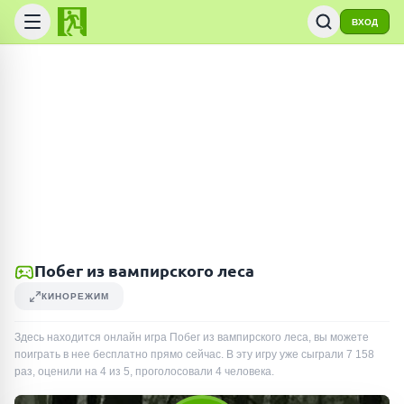
ВХОД
Побег из вампирского леса
КИНОРЕЖИМ
Здесь находится онлайн игра Побег из вампирского леса, вы можете
поиграть в нее бесплатно прямо сейчас. В эту игру уже сыграли
7 158
раз
, оценили на 4 из 5, проголосовали
4
человека
.