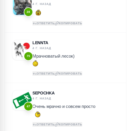
4 Г. НАЗАД
28
ОТВЕТИТЬ
КОПИРОВАТЬ
LENNTA
4 Г. НАЗАД
Мрачноватый лесок)
75
ОТВЕТИТЬ
КОПИРОВАТЬ
SEPOCHKA
4 Г. НАЗАД
Очень мрачно и совсем просто
47
ОТВЕТИТЬ
КОПИРОВАТЬ