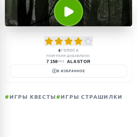
4
ГОЛОСА
ПОИГРАЛИ:
ДОБАВЛЕНО:
7 158
ALASTOR
РАЗ
В ИЗБРАННОЕ
#
ИГРЫ КВЕСТЫ
#
ИГРЫ СТРАШИЛКИ