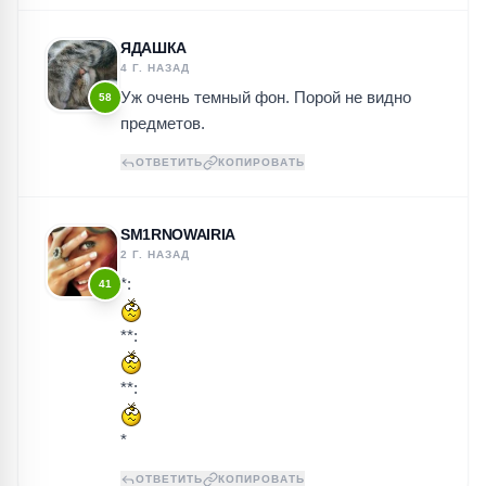
ЯДАШКА
4 Г. НАЗАД
Уж очень темный фон. Порой не видно
58
предметов.
ОТВЕТИТЬ
КОПИРОВАТЬ
SM1RNOWAIRIA
2 Г. НАЗАД
*:
41
**:
**:
*
ОТВЕТИТЬ
КОПИРОВАТЬ