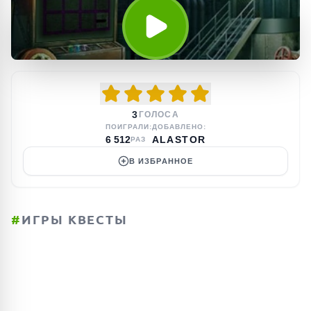
3
ГОЛОСА
ПОИГРАЛИ:
ДОБАВЛЕНО:
6 512
ALASTOR
РАЗ
В ИЗБРАННОЕ
#
ИГРЫ КВЕСТЫ