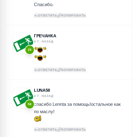
Спасибо.
ОТВЕТИТЬ
КОПИРОВАТЬ
ГРЕЧАНКА
4 Г. НАЗАД
25
ОТВЕТИТЬ
КОПИРОВАТЬ
LUNA58
4 Г. НАЗАД
спасибо Lennta за помощь!остальное как
58
по маслу!
ОТВЕТИТЬ
КОПИРОВАТЬ