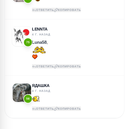
ОТВЕТИТЬ
КОПИРОВАТЬ
LENNTA
4 Г. НАЗАД
Luna58
,
75
ОТВЕТИТЬ
КОПИРОВАТЬ
ЯДАШКА
4 Г. НАЗАД
58
ОТВЕТИТЬ
КОПИРОВАТЬ