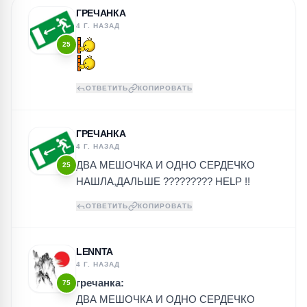
ГРЕЧАНКА
4 Г. НАЗАД
25
ОТВЕТИТЬ
КОПИРОВАТЬ
ГРЕЧАНКА
4 Г. НАЗАД
ДВА МЕШОЧКА И ОДНО СЕРДЕЧКО
25
НАШЛА,ДАЛЬШЕ ????????? HELP !!
ОТВЕТИТЬ
КОПИРОВАТЬ
LENNTA
4 Г. НАЗАД
гречанка:
75
ДВА МЕШОЧКА И ОДНО СЕРДЕЧКО