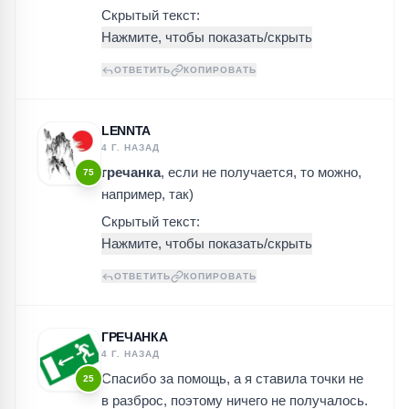
Скрытый текст:
ОТВЕТИТЬ
КОПИРОВАТЬ
LENNTA
4 Г. НАЗАД
гречанка
, если не получается, то можно,
75
например, так)
Скрытый текст:
ОТВЕТИТЬ
КОПИРОВАТЬ
ГРЕЧАНКА
4 Г. НАЗАД
Спасибо за помощь, а я ставила точки не
25
в разброс, поэтому ничего не получалось.