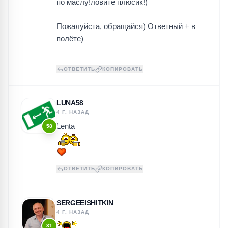
по маслу!ловите плюсик!)
Пожалуйста, обращайся) Ответный + в
полёте)
ОТВЕТИТЬ
КОПИРОВАТЬ
LUNA58
4 Г. НАЗАД
Lenta
58
ОТВЕТИТЬ
КОПИРОВАТЬ
SERGEEISHITKIN
4 Г. НАЗАД
31