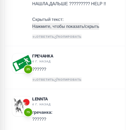
НАШЛА,ДАЛЬШЕ ????????? HELP !!
Скрытый текст:
ОТВЕТИТЬ
КОПИРОВАТЬ
ГРЕЧАНКА
4 Г. НАЗАД
??????
25
ОТВЕТИТЬ
КОПИРОВАТЬ
LENNTA
4 Г. НАЗАД
гречанка:
75
??????