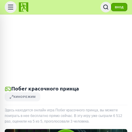
ВХОД
Побег красочного принца
КИНОРЕЖИМ
Здесь находится онлайн игра Побег красочного принца, вы можете
поиграть в нее бесплатно прямо сейчас. В эту игру уже сыграли
6 512
раз
, оценили на 5 из 5, проголосовали
3
человека
.