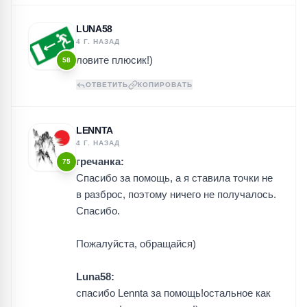
LUNA58
4 Г. НАЗАД
ловите плюсик!)
58
ОТВЕТИТЬ
КОПИРОВАТЬ
LENNTA
4 Г. НАЗАД
гречанка:
75
Спасибо за помощь, а я ставила точки не
в разброс, поэтому ничего не получалось.
Спасибо.
Пожалуйста, обращайся)
Luna58:
спасибо Lennta за помощь!остальное как