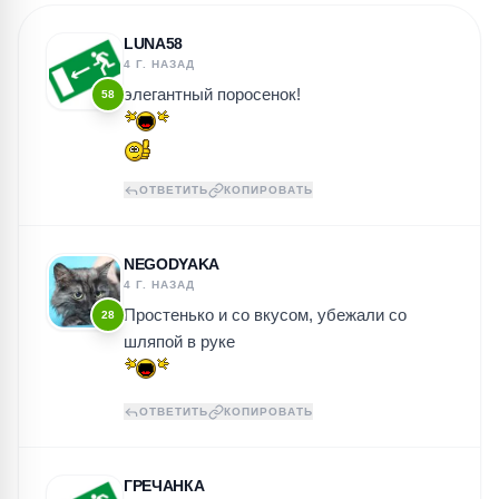
LUNA58
4 Г. НАЗАД
элегантный поросенок!
58
ОТВЕТИТЬ
КОПИРОВАТЬ
NEGODYAKA
4 Г. НАЗАД
Простенько и со вкусом, убежали со
28
шляпой в руке
ОТВЕТИТЬ
КОПИРОВАТЬ
ГРЕЧАНКА