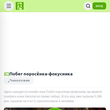
ВХОД
Побег поросёнка-фокусника
КИНОРЕЖИМ
Здесь находится онлайн игра Побег поросёнка-фокусника, вы можете
поиграть в нее бесплатно прямо сейчас. В эту игру уже сыграли
5 286
раз
, оценили на 4 из 5, проголосовали
4
человека
.