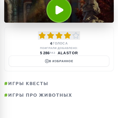
4
ГОЛОСА
ПОИГРАЛИ:
ДОБАВЛЕНО:
5 286
ALASTOR
РАЗ
В ИЗБРАННОЕ
#
ИГРЫ КВЕСТЫ
#
ИГРЫ ПРО ЖИВОТНЫХ