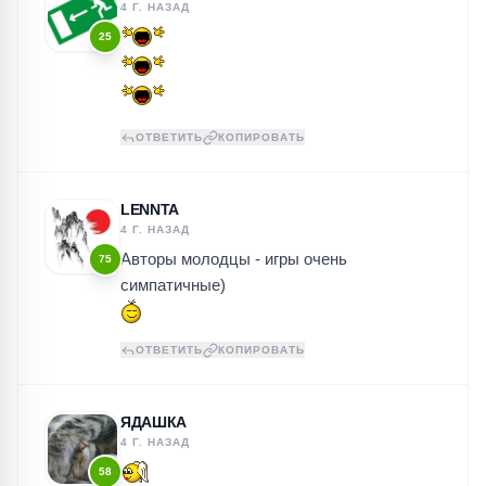
4 Г. НАЗАД
25
ОТВЕТИТЬ
КОПИРОВАТЬ
LENNTA
4 Г. НАЗАД
Авторы молодцы - игры очень
75
симпатичные)
ОТВЕТИТЬ
КОПИРОВАТЬ
ЯДАШКА
4 Г. НАЗАД
58