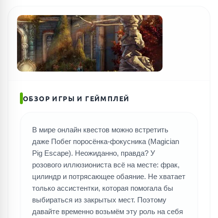
ПОИСК ИГР
ОБЗОР ИГРЫ И ГЕЙМПЛЕЙ
В мире онлайн квестов можно встретить
даже Побег поросёнка-фокусника (Magician
Pig Escape). Неожиданно, правда? У
розового иллюзиониста всё на месте: фрак,
цилиндр и потрясающее обаяние. Не хватает
только ассистентки, которая помогала бы
выбираться из закрытых мест. Поэтому
давайте временно возьмём эту роль на себя