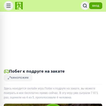
ВХОД
Побег к подруге на закате
КИНОРЕЖИМ
Здесь находится онлайн игра Побег к подруге на закате, вы можете
поиграть в нее бесплатно прямо сейчас. В эту игру уже сыграли
7 871
раз
, оценили на 4 из 5, проголосовали
4
человека
.