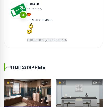
LUNA58
3 Г. НАЗАД
58
приятно помочь
ОТВЕТИТЬ
КОПИРОВАТЬ
ПОПУЛЯРНЫЕ
4.0
315
5.0
229