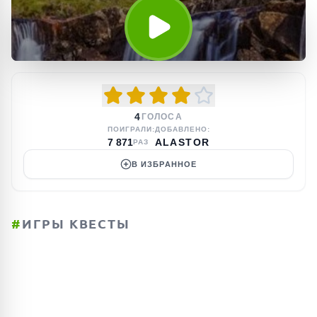
4
ГОЛОСА
ПОИГРАЛИ:
ДОБАВЛЕНО:
7 871
ALASTOR
РАЗ
В ИЗБРАННОЕ
#
ИГРЫ КВЕСТЫ