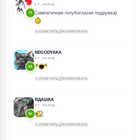
4 Г. НАЗАД
Симпатичная голубоглазая подружка)
75
ОТВЕТИТЬ
КОПИРОВАТЬ
NEGODYAKA
4 Г. НАЗАД
28
ОТВЕТИТЬ
КОПИРОВАТЬ
ЯДАШКА
4 Г. НАЗАД
58
ОТВЕТИТЬ
КОПИРОВАТЬ