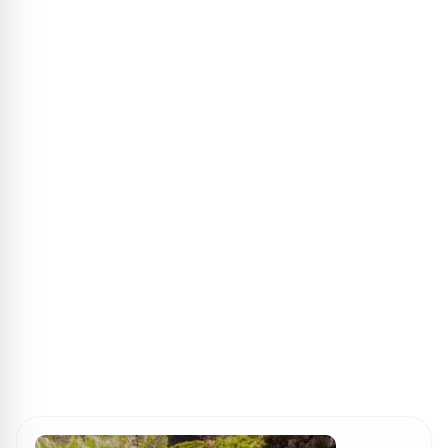
ПОИСК ИГР