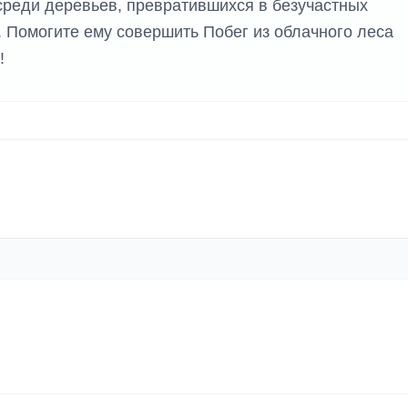
среди деревьев, превратившихся в безучастных
 Помогите ему совершить Побег из облачного леса
!