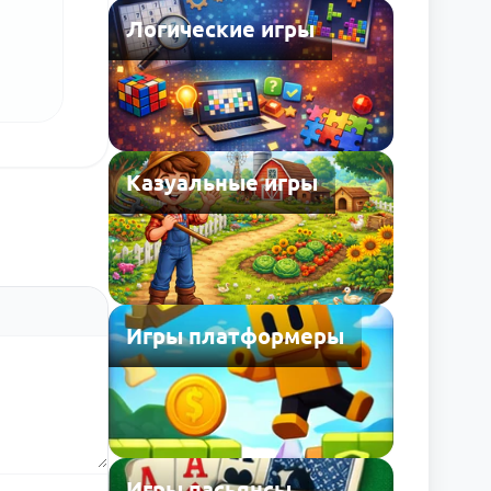
Логические игры
Казуальные игры
Игры платформеры
Игры пасьянсы