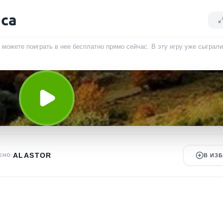
еса
ы можете поиграть в нее бесплатно прямо сейчас. В эту игру уже сыграл
ALASTOR
ЕНО:
В ИЗ