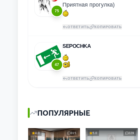
Приятная прогулка)
75
ОТВЕТИТЬ
КОПИРОВАТЬ
SEPOCHKA
47
ОТВЕТИТЬ
КОПИРОВАТЬ
ПОПУЛЯРНЫЕ
4.0
315
5.0
229