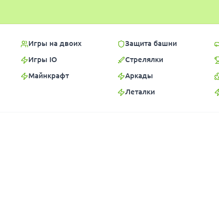
Игры на двоих
Защита башни
Игры IO
Стрелялки
Майнкрафт
Аркады
Леталки