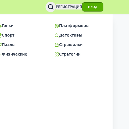
РЕГИСТРАЦИЯ
ВХОД
Гонки
Платформеры
Спорт
Детективы
Пазлы
Страшилки
Физические
Стратегии