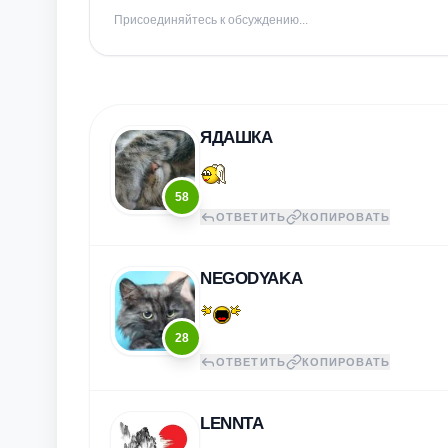
Присоединяйтесь к обсуждению...
ЯДАШКА
58
ОТВЕТИТЬ
КОПИРОВАТЬ
NEGODYAKA
28
ОТВЕТИТЬ
КОПИРОВАТЬ
LENNTA