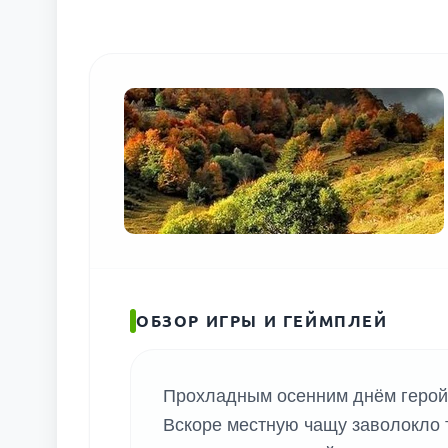
ОБЗОР ИГРЫ И ГЕЙМПЛЕЙ
Прохладным осенним днём герой 
Вскоре местную чащу заволокло т