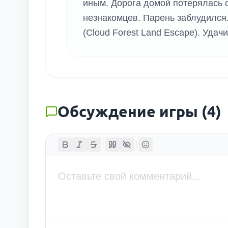
иным. Дорога домой потерялась 
незнакомцев. Парень заблудился.
(Cloud Forest Land Escape). Удачи
Обсуждение игры
(
4
)