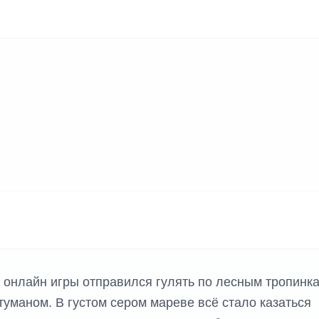
онлайн игры отправился гулять по лесным тропинка
уманом. В густом сером мареве всё стало казаться