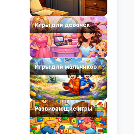
Игры для девочек
Игры для мальчиков
Развивающие игры