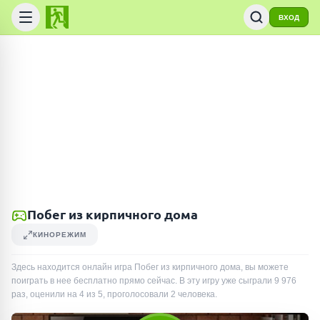
ВХОД
Побег из кирпичного дома
КИНОРЕЖИМ
Здесь находится онлайн игра Побег из кирпичного дома, вы можете
поиграть в нее бесплатно прямо сейчас. В эту игру уже сыграли
9 976
раз
, оценили на 4 из 5, проголосовали
2
человека
.