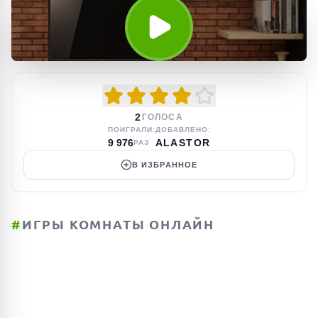
2
ГОЛОСА
ПОИГРАЛИ:
ДОБАВЛЕНО:
9 976
ALASTOR
РАЗ
В ИЗБРАННОЕ
#
ИГРЫ КОМНАТЫ ОНЛАЙН