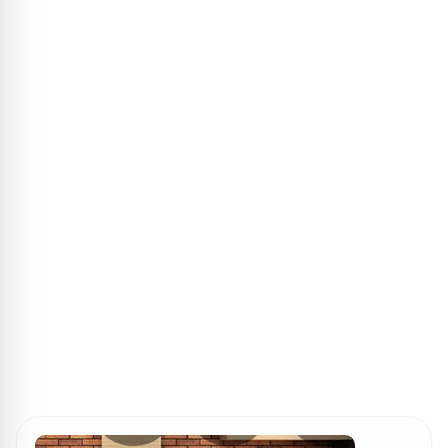
ПОИСК ИГР