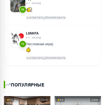
4 Г. НАЗАД
58
ОТВЕТИТЬ
КОПИРОВАТЬ
LENNTA
4 Г. НАЗАД
Несложная игра)
75
ОТВЕТИТЬ
КОПИРОВАТЬ
ПОПУЛЯРНЫЕ
4.0
315
5.0
229