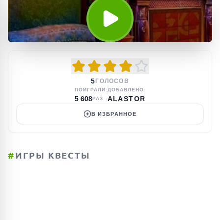
5
ГОЛОСОВ
ПОИГРАЛИ:
ДОБАВЛЕНО:
5 608
ALASTOR
РАЗ
В ИЗБРАННОЕ
#
ИГРЫ КВЕСТЫ