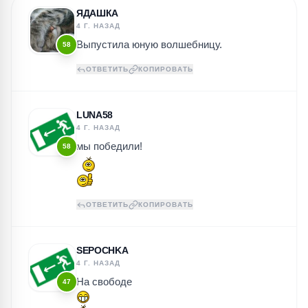
ЯДАШКА
4 Г. НАЗАД
Выпустила юную волшебницу.
58
ОТВЕТИТЬ
КОПИРОВАТЬ
LUNA58
4 Г. НАЗАД
мы победили!
58
ОТВЕТИТЬ
КОПИРОВАТЬ
SEPOCHKA
4 Г. НАЗАД
На свободе
47