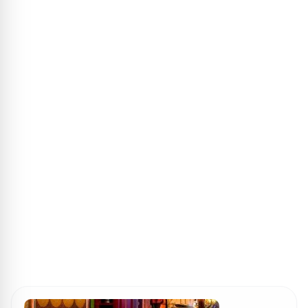
ПОИСК ИГР