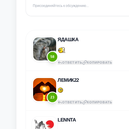
Присоединяйтесь к обсуждению...
ЯДАШКА
58
ОТВЕТИТЬ
КОПИРОВАТЬ
ЛЕМИК22
23
ОТВЕТИТЬ
КОПИРОВАТЬ
LENNTA