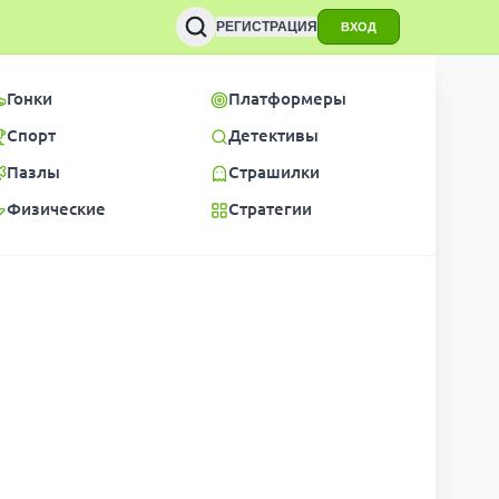
РЕГИСТРАЦИЯ
ВХОД
Гонки
Платформеры
Спорт
Детективы
Пазлы
Страшилки
Физические
Стратегии