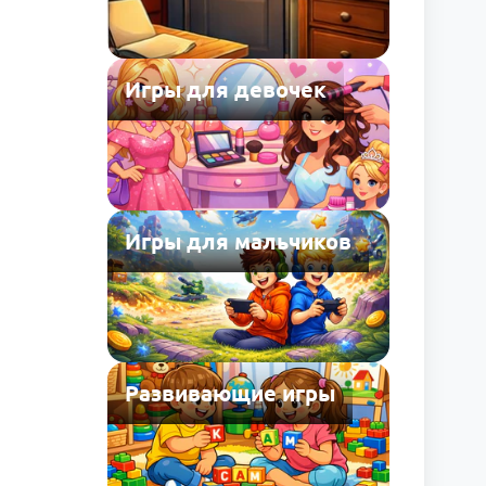
Игры для девочек
Игры для мальчиков
Развивающие игры