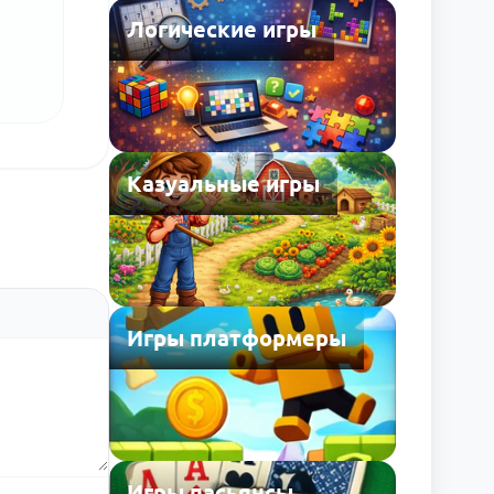
Логические игры
Казуальные игры
Игры платформеры
Игры пасьянсы