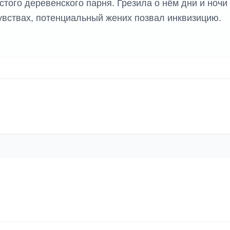
того деревенского парня. Грезила о нём дни и ночи
чувствах, потенциальный жених позвал инквизицию.