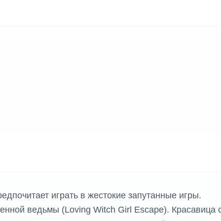
редпочитает играть в жестокие запутанные игры.
нной ведьмы (Loving Witch Girl Escape). Красавица 