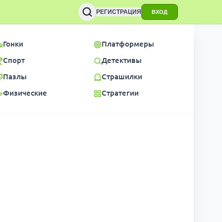
РЕГИСТРАЦИЯ
ВХОД
Гонки
Платформеры
Спорт
Детективы
Пазлы
Страшилки
Физические
Стратегии