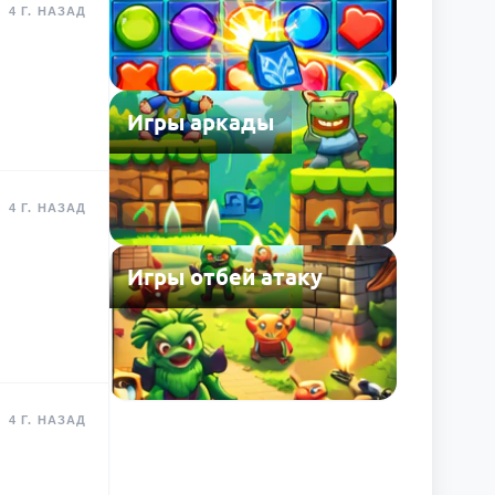
4 Г. НАЗАД
Игры аркады
4 Г. НАЗАД
Игры отбей атаку
4 Г. НАЗАД