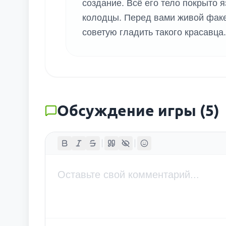
создание. Всё его тело покрыто
колодцы. Перед вами живой факел
советую гладить такого красавца.
Обсуждение игры
(
5
)