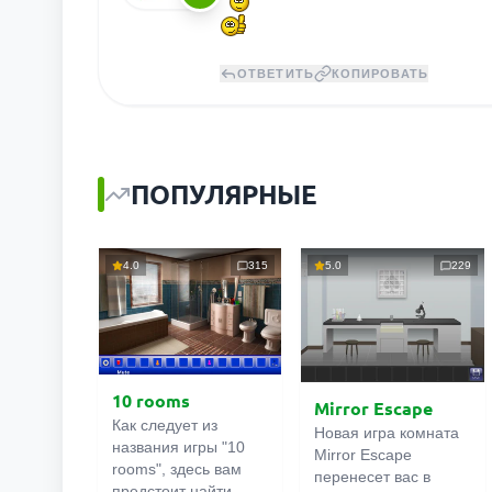
ОТВЕТИТЬ
КОПИРОВАТЬ
ПОПУЛЯРНЫЕ
4.0
315
5.0
229
10 rooms
Mirror Escape
Как следует из
Новая игра комната
названия игры "10
Mirror Escape
rooms", здесь вам
перенесет вас в
предстоит найти