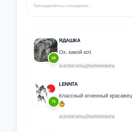
Присоединяйтесь к обсуждению...
ЯДАШКА
Ох, какой кот.
58
ОТВЕТИТЬ
КОПИРОВАТЬ
LENNTA
Классный огненный красавец
75
ОТВЕТИТЬ
КОПИРОВАТЬ