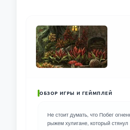
ОБЗОР ИГРЫ И ГЕЙМПЛЕЙ
Не стоит думать, что Побег огненн
рыжем хулигане, который стянул 