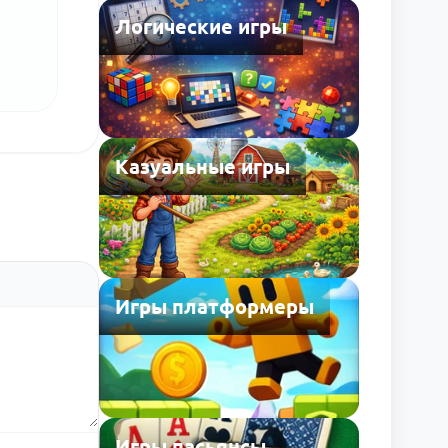
Логические игры
Казуальные игры
Игры платформеры
Игры пасьянсы