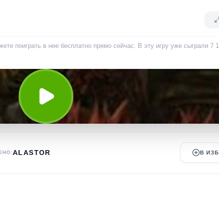
жете поиграть в нее бесплатно прямо сейчас. В эту игру уже сыграли
7 
ALASTOR
ЕНО:
В ИЗ