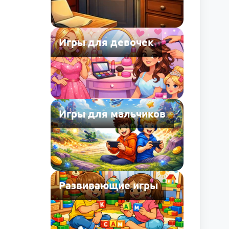
Игры для девочек
Игры для мальчиков
Развивающие игры