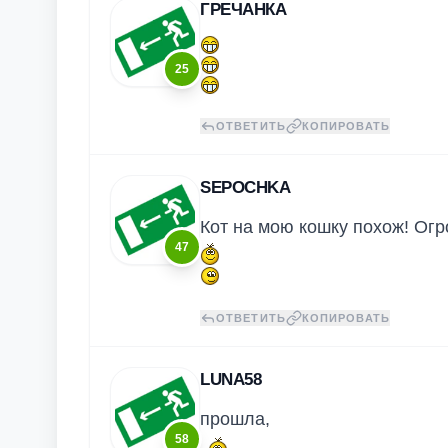
ГРЕЧАНКА
25
ОТВЕТИТЬ
КОПИРОВАТЬ
SEPOCHKA
Кот на мою кошку похож! Ог
47
ОТВЕТИТЬ
КОПИРОВАТЬ
LUNA58
прошла,
58