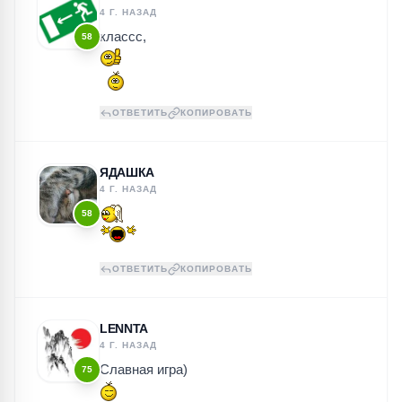
4 Г. НАЗАД
классс,
58
ОТВЕТИТЬ
КОПИРОВАТЬ
ЯДАШКА
4 Г. НАЗАД
58
ОТВЕТИТЬ
КОПИРОВАТЬ
LENNTA
4 Г. НАЗАД
Славная игра)
75