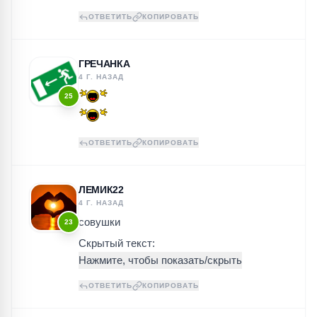
ОТВЕТИТЬ
КОПИРОВАТЬ
ГРЕЧАНКА
4 Г. НАЗАД
25
ОТВЕТИТЬ
КОПИРОВАТЬ
ЛЕМИК22
4 Г. НАЗАД
совушки
23
Скрытый текст:
ОТВЕТИТЬ
КОПИРОВАТЬ