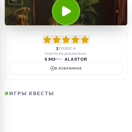
3
ГОЛОСА
ПОИГРАЛИ:
ДОБАВЛЕНО:
6 943
ALASTOR
РАЗ
В ИЗБРАННОЕ
#
ИГРЫ КВЕСТЫ