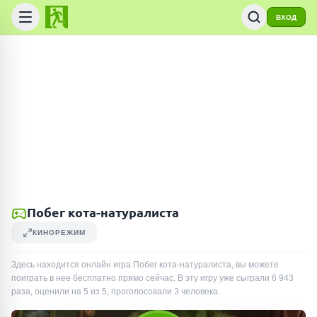
ВХОД
Побег кота-натуралиста
КИНОРЕЖИМ
Здесь находится онлайн игра Побег кота-натуралиста, вы можете
поиграть в нее бесплатно прямо сейчас. В эту игру уже сыграли
6 943
раза
, оценили на 5 из 5, проголосовали
3
человека
.