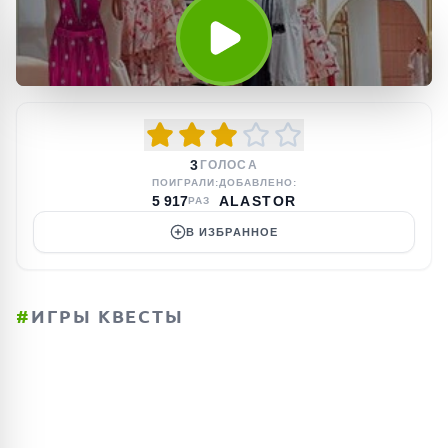
3
ГОЛОСА
ПОИГРАЛИ:
ДОБАВЛЕНО:
5 917
ALASTOR
РАЗ
В ИЗБРАННОЕ
#
ИГРЫ КВЕСТЫ