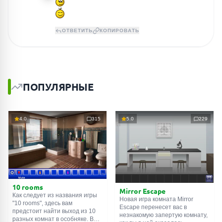
ОТВЕТИТЬ
КОПИРОВАТЬ
ПОПУЛЯРНЫЕ
4.0
315
5.0
229
10 rooms
Mirror Escape
Как следует из названия игры
Новая игра комната Mirror
"10 rooms", здесь вам
Escape перенесет вас в
предстоит найти выход из 10
незнакомую запертую комнату,
разных комнат в особняке. В