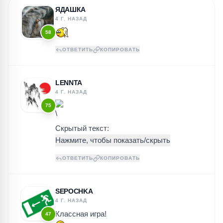
ЯДАШКА
4 Г. НАЗАД
58
ОТВЕТИТЬ
КОПИРОВАТЬ
LENNTA
4 Г. НАЗАД
75
\
Скрытый текст:
ОТВЕТИТЬ
КОПИРОВАТЬ
SEPOCHKA
4 Г. НАЗАД
Классная игра!
47