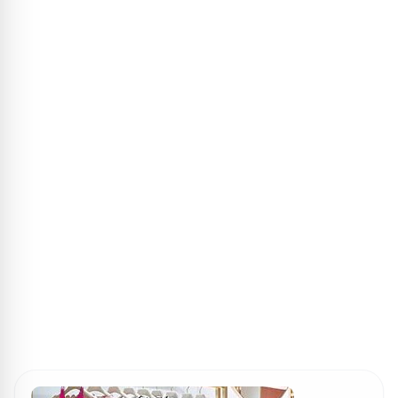
ПОИСК ИГР