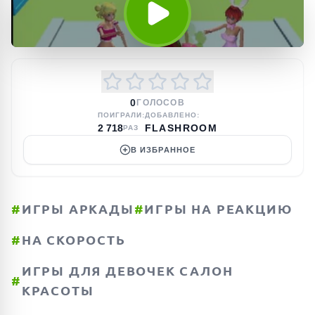
0
ГОЛОСОВ
ПОИГРАЛИ:
ДОБАВЛЕНО:
2 718
FLASHROOM
РАЗ
В ИЗБРАННОЕ
#
ИГРЫ АРКАДЫ
#
ИГРЫ НА РЕАКЦИЮ
#
НА СКОРОСТЬ
ИГРЫ ДЛЯ ДЕВОЧЕК САЛОН
#
КРАСОТЫ