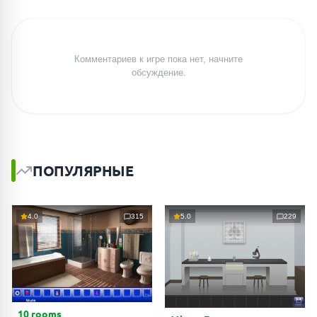
Комментариев к игре пока нет, начните
обсуждение.
ПОПУЛЯРНЫЕ
4.0
315
5.0
229
10 rooms