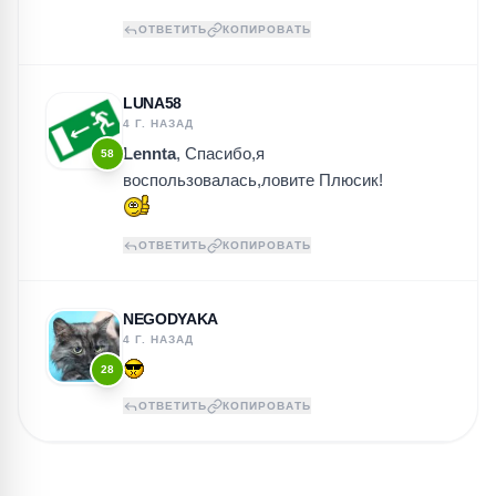
ОТВЕТИТЬ
КОПИРОВАТЬ
LUNA58
4 Г. НАЗАД
Lennta
, Спасибо,я
58
воспользовалась,ловите Плюсик!
ОТВЕТИТЬ
КОПИРОВАТЬ
NEGODYAKA
4 Г. НАЗАД
28
ОТВЕТИТЬ
КОПИРОВАТЬ