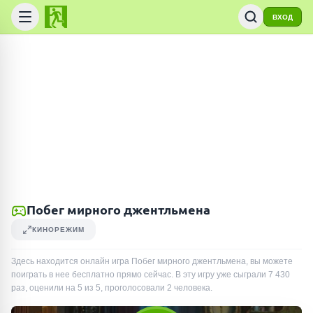
ВХОД
Побег мирного джентльмена
КИНОРЕЖИМ
Здесь находится онлайн игра Побег мирного джентльмена, вы можете
поиграть в нее бесплатно прямо сейчас. В эту игру уже сыграли
7 430
раз
, оценили на 5 из 5, проголосовали
2
человека
.