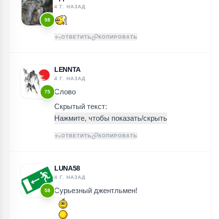
4 Г. НАЗАД
58
ОТВЕТИТЬ
КОПИРОВАТЬ
LENNTA
4 Г. НАЗАД
Слово
75
Скрытый текст:
ОТВЕТИТЬ
КОПИРОВАТЬ
LUNA58
4 Г. НАЗАД
Сурьезный джентльмен!
58