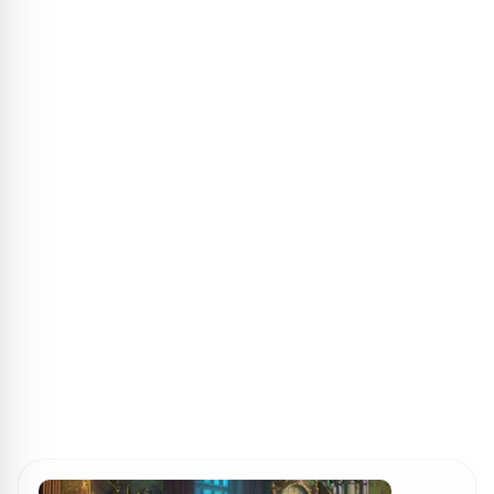
ПОИСК ИГР