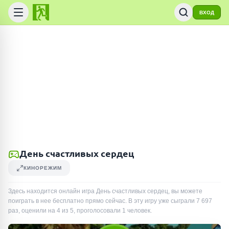
ВХОД
День счастливых сердец
КИНОРЕЖИМ
Здесь находится онлайн игра День счастливых сердец, вы можете
поиграть в нее бесплатно прямо сейчас. В эту игру уже сыграли
7 697
раз
, оценили на 4 из 5, проголосовали
1
человек
.