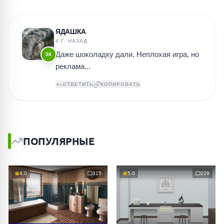
ЯДАШКА
4 Г. НАЗАД
Даже шоколадку дали. Неплохая игра, но
58
реклама...
ОТВЕТИТЬ
КОПИРОВАТЬ
ПОПУЛЯРНЫЕ
4.0
315
5.0
229