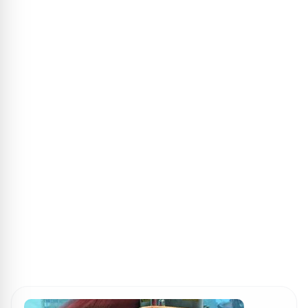
ПОИСК ИГР