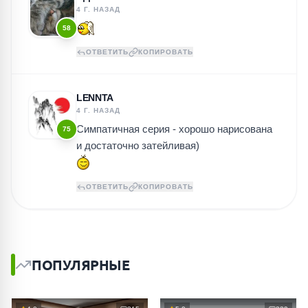
4 Г. НАЗАД
58
ОТВЕТИТЬ
КОПИРОВАТЬ
LENNTA
4 Г. НАЗАД
Симпатичная серия - хорошо нарисована
75
и достаточно затейливая)
ОТВЕТИТЬ
КОПИРОВАТЬ
ПОПУЛЯРНЫЕ