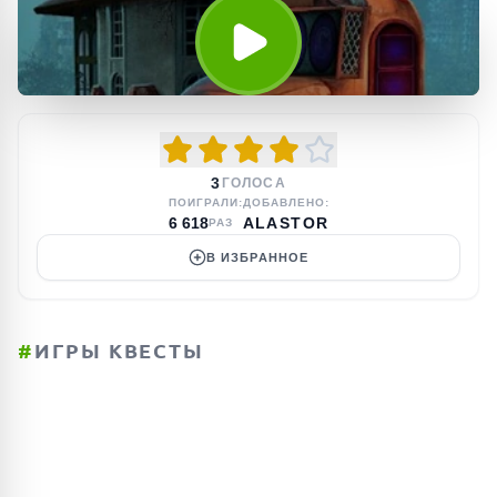
3
ГОЛОСА
ПОИГРАЛИ:
ДОБАВЛЕНО:
6 618
ALASTOR
РАЗ
В ИЗБРАННОЕ
#
ИГРЫ КВЕСТЫ