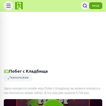
ВХОД
Побег с Кладбища
КИНОРЕЖИМ
Здесь находится онлайн игра Побег с Кладбища, вы можете поиграть в
нее бесплатно прямо сейчас. В эту игру уже сыграли
6 740
раз
.