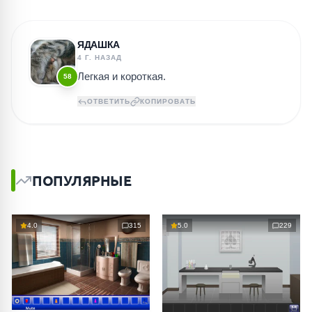
ЯДАШКА
4 Г. НАЗАД
Легкая и короткая.
58
ОТВЕТИТЬ
КОПИРОВАТЬ
ПОПУЛЯРНЫЕ
4.0
315
5.0
229