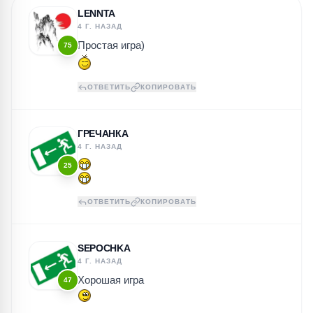
LENNTA
4 Г. НАЗАД
Простая игра)
75
ОТВЕТИТЬ
КОПИРОВАТЬ
ГРЕЧАНКА
4 Г. НАЗАД
25
ОТВЕТИТЬ
КОПИРОВАТЬ
SEPOCHKA
4 Г. НАЗАД
Хорошая игра
47