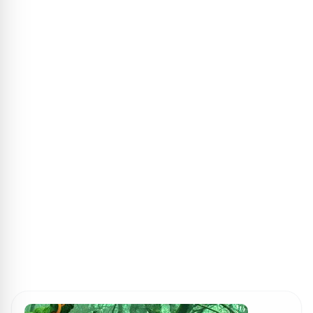
ПОИСК ИГР