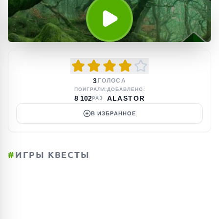
3
ГОЛОСА
ПОИГРАЛИ:
ДОБАВЛЕНО:
8 102
ALASTOR
РАЗ
В ИЗБРАННОЕ
#
ИГРЫ КВЕСТЫ