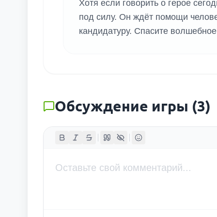
Хотя если говорить о герое сег
под силу. Он ждёт помощи челове
кандидатуру. Спасите волшебное
Обсуждение игры
(
3
)