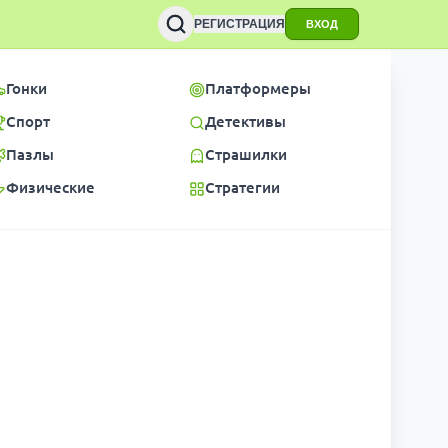
РЕГИСТРАЦИЯ
ВХОД
Гонки
Платформеры
Спорт
Детективы
Пазлы
Страшилки
Физические
Стратегии