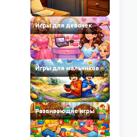
Игры для девочек
Игры для мальчиков
Развивающие игры