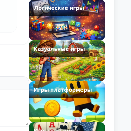
Логические игры
Казуальные игры
Игры платформеры
Игры пасьянсы