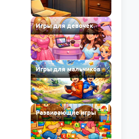
Игры для девочек
Игры для мальчиков
Развивающие игры