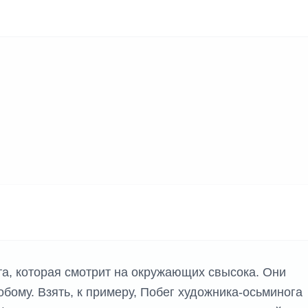
та, которая смотрит на окружающих свысока. Они
обому. Взять, к примеру, Побег художника-осьминога