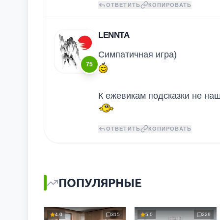
ОТВЕТИТЬ
КОПИРОВАТЬ
LENNTA
Симпатичная игра)
75
К ежевикам подсказки не на
ОТВЕТИТЬ
КОПИРОВАТЬ
ПОПУЛЯРНЫЕ
4.0
315
5.0
229