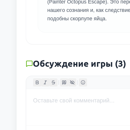
(Painter Octopus Escape). Это п
нашего сознания и, как следстви
подобны скорлупе яйца.
Обсуждение игры
(
3
)