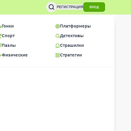
РЕГИСТРАЦИЯ
ВХОД
Гонки
Платформеры
Спорт
Детективы
Пазлы
Страшилки
Физические
Стратегии