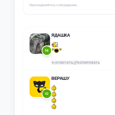
Присоединяйтесь к обсуждению...
ЯДАШКА
58
ОТВЕТИТЬ
КОПИРОВАТЬ
ВЕРАШУ
42