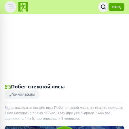
ВХОД
Побег снежной лисы
КИНОРЕЖИМ
Здесь находится онлайн игра Побег снежной лисы, вы можете поиграть
в нее бесплатно прямо сейчас. В эту игру уже сыграли
7 445
раз
,
оценили на 4 из 5, проголосовали
3
человека
.