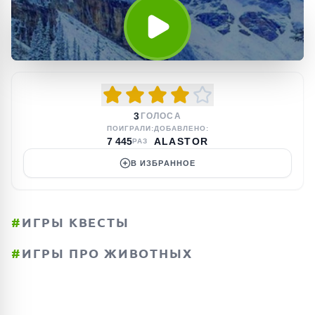
3
ГОЛОСА
ПОИГРАЛИ:
ДОБАВЛЕНО:
7 445
ALASTOR
РАЗ
В ИЗБРАННОЕ
#
ИГРЫ КВЕСТЫ
#
ИГРЫ ПРО ЖИВОТНЫХ