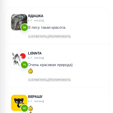
ЯДАШКА
4 Г. НАЗАД
В лесу такая красота.
58
ОТВЕТИТЬ
КОПИРОВАТЬ
LENNTA
4 Г. НАЗАД
Очень красивая природа)
75
ОТВЕТИТЬ
КОПИРОВАТЬ
ВЕРАШУ
4 Г. НАЗАД
42