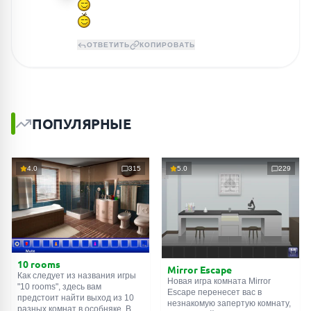
ОТВЕТИТЬ
КОПИРОВАТЬ
ПОПУЛЯРНЫЕ
4.0
315
5.0
229
10 rooms
Mirror Escape
Как следует из названия игры
Новая игра комната Mirror
"10 rooms", здесь вам
Escape перенесет вас в
предстоит найти выход из 10
незнакомую запертую комнату,
разных комнат в особняке. В