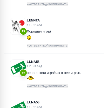
ОТВЕТИТЬ
КОПИРОВАТЬ
LENNTA
4 Г. НАЗАД
Хорошая игра)
75
ОТВЕТИТЬ
КОПИРОВАТЬ
LUNA58
4 Г. НАЗАД
непонятная игра!как в нее играть
58
ОТВЕТИТЬ
КОПИРОВАТЬ
LUNA58
4 Г. НАЗАД