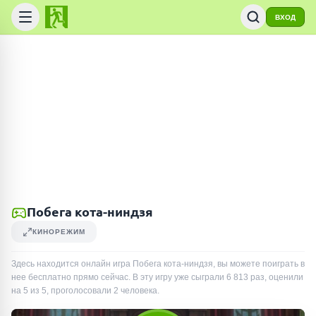
ВХОД
Побега кота-ниндзя
КИНОРЕЖИМ
Здесь находится онлайн игра Побега кота-ниндзя, вы можете поиграть в
нее бесплатно прямо сейчас. В эту игру уже сыграли
6 813
раз
, оценили
на 5 из 5, проголосовали
2
человека
.