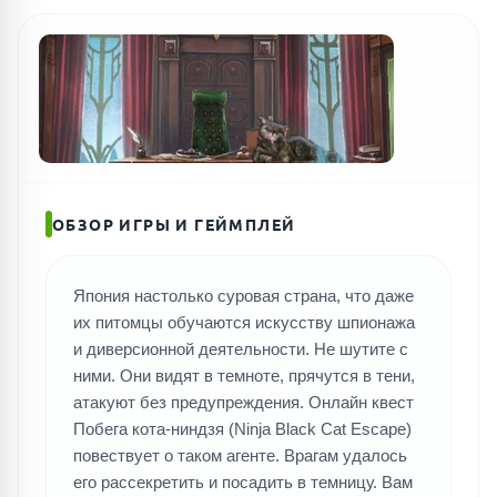
ПОИСК ИГР
ОБЗОР ИГРЫ И ГЕЙМПЛЕЙ
Япония настолько суровая страна, что даже
их питомцы обучаются искусству шпионажа
и диверсионной деятельности. Не шутите с
ними. Они видят в темноте, прячутся в тени,
атакуют без предупреждения. Онлайн квест
Побега кота-ниндзя (Ninja Black Cat Escape)
повествует о таком агенте. Врагам удалось
его рассекретить и посадить в темницу. Вам