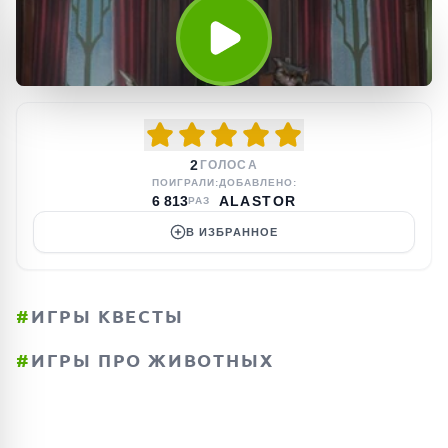
2
ГОЛОСА
ПОИГРАЛИ:
ДОБАВЛЕНО:
6 813
ALASTOR
РАЗ
В ИЗБРАННОЕ
#
ИГРЫ КВЕСТЫ
#
ИГРЫ ПРО ЖИВОТНЫХ