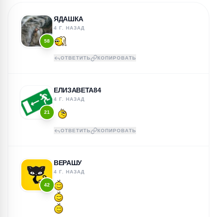
ЯДАШКА
4 Г. НАЗАД
58
ОТВЕТИТЬ
КОПИРОВАТЬ
ЕЛИЗАВЕТА84
4 Г. НАЗАД
21
ОТВЕТИТЬ
КОПИРОВАТЬ
ВЕРАШУ
4 Г. НАЗАД
42