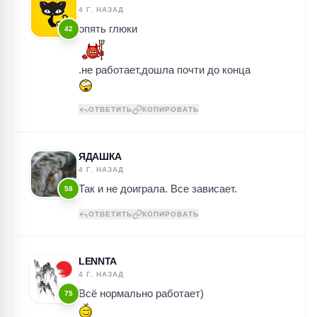
4 Г. НАЗАД
опять глюки
42
.не работает,дошла почти до конца
ОТВЕТИТЬ
КОПИРОВАТЬ
ЯДАШКА
4 Г. НАЗАД
Так и не доиграла. Все зависает.
58
ОТВЕТИТЬ
КОПИРОВАТЬ
LENNTA
4 Г. НАЗАД
Всё нормально работает)
75