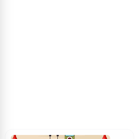
ПОИСК ИГР