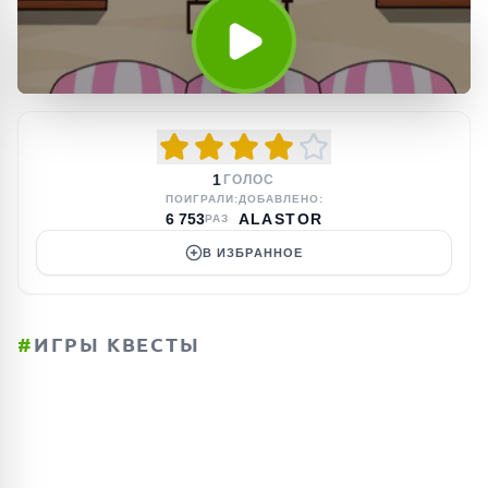
1
ГОЛОС
ПОИГРАЛИ:
ДОБАВЛЕНО:
6 753
ALASTOR
РАЗ
В ИЗБРАННОЕ
#
ИГРЫ КВЕСТЫ