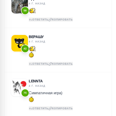
4 Г. НАЗАД
58
ОТВЕТИТЬ
КОПИРОВАТЬ
ВЕРАШУ
4 Г. НАЗАД
42
ОТВЕТИТЬ
КОПИРОВАТЬ
LENNTA
4 Г. НАЗАД
Симпатичная игра)
75
ОТВЕТИТЬ
КОПИРОВАТЬ