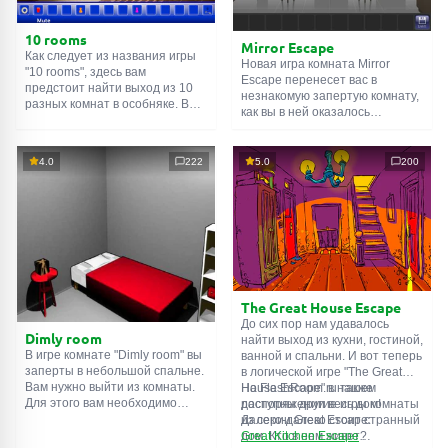
10 rooms
Mirror Escape
Как следует из названия игры
Новая игра комната Mirror
"10 rooms", здесь вам
Escape перенесет вас в
предстоит найти выход из 10
незнакомую запертую комнату,
разных комнат в особняке. В
как вы в ней оказалось
каждой такой
онлайн комнате
неизвестно. С помощью
есть подсказки. Используйте
смекалки попробуйте решить
их, чтобы выйти. Выход из
все, приготовленные авторами
4.0
222
5.0
200
одной комнаты является
для вас, головоломки и найти
входом в другую. И так до
выход на свободу.
десятой. Попробуйте пройти
Внимательно осмотрите
их все!
помещение, возможно вы
сможете найти какие-нибудь
подсказки. Желаем удачи!
The Great House Escape
До сих пор нам удавалось
Dimly room
найти выход из кухни, гостиной,
В игре комнате "Dimly room" вы
ванной и спальни. И вот теперь
заперты в небольшой спальне.
в логической игре "The Great
Вам нужно выйти из комнаты.
House Escape" в нашем
На FlashRoom.ru также
Для этого вам необходимо
распоряжении весь дом!
доступны другие игры комнаты
проявить смекалку и решить
Далеко-далеко стоит странный
из серии Great Escape:
многочисленные головомки.
дом. Кто в нем живет?
Great Kitchen Escape