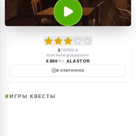
3
ГОЛОСА
ПОИГРАЛИ:
ДОБАВЛЕНО:
6 804
ALASTOR
РАЗ
В ИЗБРАННОЕ
#
ИГРЫ КВЕСТЫ