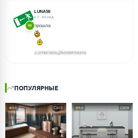
LUNA58
4 Г. НАЗАД
прошла
58
ОТВЕТИТЬ
КОПИРОВАТЬ
ПОПУЛЯРНЫЕ
4.0
315
5.0
229