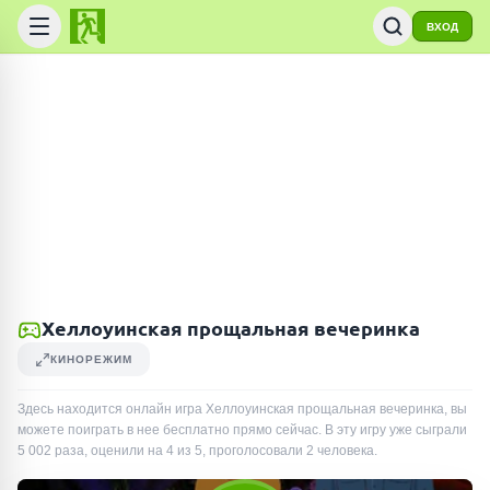
ВХОД
Хеллоуинская прощальная вечеринка
КИНОРЕЖИМ
Здесь находится онлайн игра Хеллоуинская прощальная вечеринка, вы
можете поиграть в нее бесплатно прямо сейчас. В эту игру уже сыграли
5 002
раза
, оценили на 4 из 5, проголосовали
2
человека
.