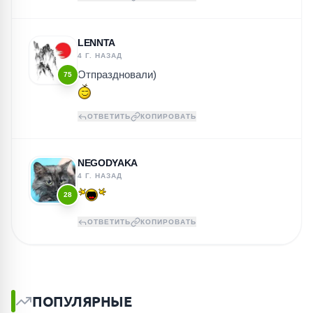
LENNTA
4 Г. НАЗАД
Отпраздновали)
75
ОТВЕТИТЬ
КОПИРОВАТЬ
NEGODYAKA
4 Г. НАЗАД
28
ОТВЕТИТЬ
КОПИРОВАТЬ
ПОПУЛЯРНЫЕ