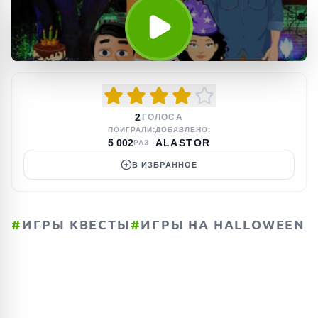
2
ГОЛОСА
ПОИГРАЛИ:
ДОБАВЛЕНО:
5 002
ALASTOR
РАЗ
В ИЗБРАННОЕ
#
ИГРЫ КВЕСТЫ
#
ИГРЫ НА HALLOWEEN