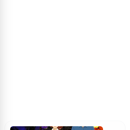
ПОИСК ИГР