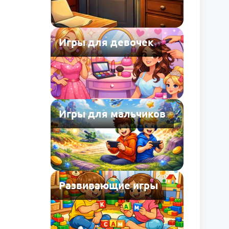
Игры для девочек
Игры для мальчиков
Развивающие игры