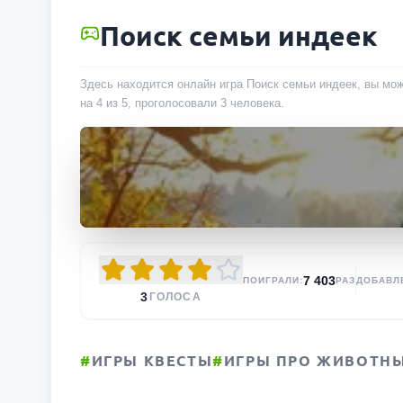
Поиск семьи индеек
Здесь находится онлайн игра Поиск семьи индеек, вы мож
на 4 из 5, проголосовали
3
человека
.
7 403
ПОИГРАЛИ:
РАЗ
ДОБАВЛ
3
ГОЛОСА
#
ИГРЫ КВЕСТЫ
#
ИГРЫ ПРО ЖИВОТН