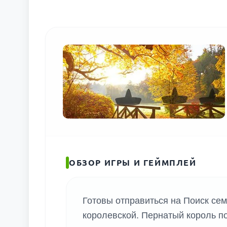
ОБЗОР ИГРЫ И ГЕЙМПЛЕЙ
Готовы отправиться на Поиск семь
королевской. Пернатый король п