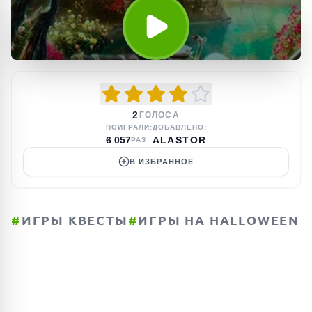
2
ГОЛОСА
ПОИГРАЛИ:
ДОБАВЛЕНО:
6 057
ALASTOR
РАЗ
В ИЗБРАННОЕ
#
ИГРЫ КВЕСТЫ
#
ИГРЫ НА HALLOWEEN