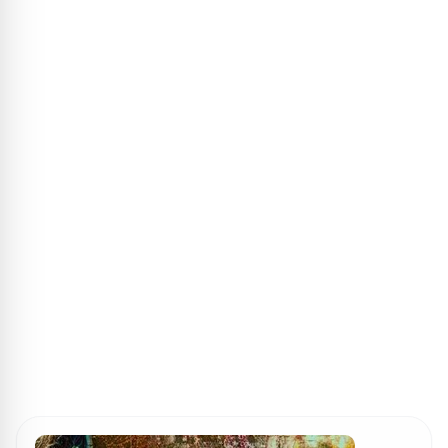
ПОИСК ИГР