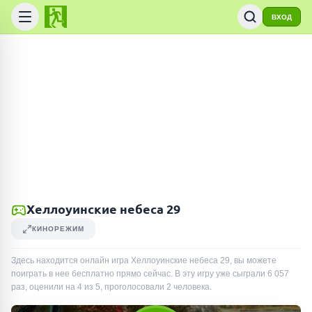
ВХОД
Хеллоуинские небеса 29
КИНОРЕЖИМ
Здесь находится онлайн игра Хеллоуинские небеса 29, вы можете
поиграть в нее бесплатно прямо сейчас. В эту игру уже сыграли
6 057
раз
, оценили на 4 из 5, проголосовали
2
человека
.