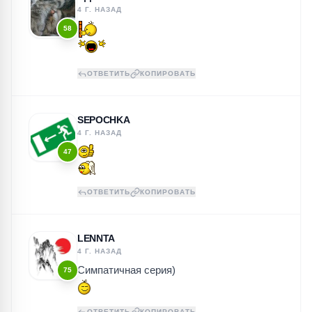
4 Г. НАЗАД
58
ОТВЕТИТЬ
КОПИРОВАТЬ
SEPOCHKA
4 Г. НАЗАД
47
ОТВЕТИТЬ
КОПИРОВАТЬ
LENNTA
4 Г. НАЗАД
Симпатичная серия)
75
ОТВЕТИТЬ
КОПИРОВАТЬ