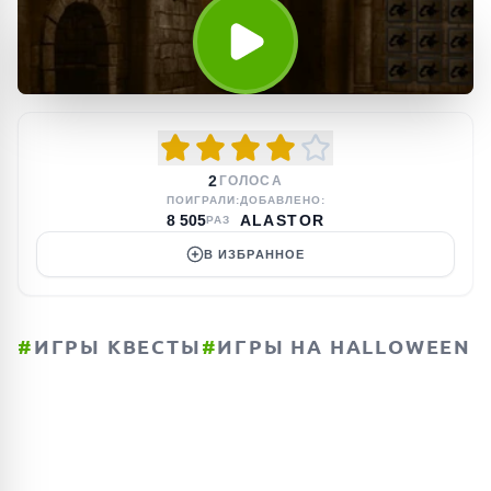
2
ГОЛОСА
ПОИГРАЛИ:
ДОБАВЛЕНО:
8 505
ALASTOR
РАЗ
В ИЗБРАННОЕ
#
ИГРЫ КВЕСТЫ
#
ИГРЫ НА HALLOWEEN