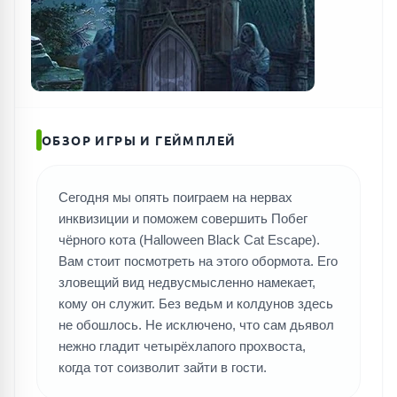
ПОИСК ИГР
ОБЗОР ИГРЫ И ГЕЙМПЛЕЙ
Сегодня мы опять поиграем на нервах
инквизиции и поможем совершить Побег
чёрного кота (Halloween Black Cat Escape).
Вам стоит посмотреть на этого обормота. Его
зловещий вид недвусмысленно намекает,
кому он служит. Без ведьм и колдунов здесь
не обошлось. Не исключено, что сам дьявол
нежно гладит четырёхлапого прохвоста,
когда тот соизволит зайти в гости.