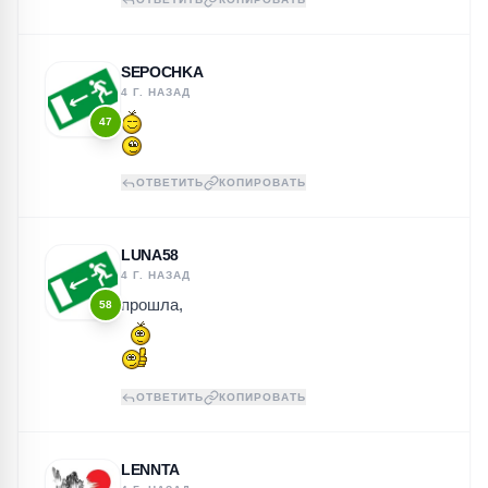
SEPOCHKA
4 Г. НАЗАД
47
ОТВЕТИТЬ
КОПИРОВАТЬ
LUNA58
4 Г. НАЗАД
прошла,
58
ОТВЕТИТЬ
КОПИРОВАТЬ
LENNTA