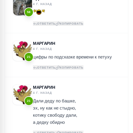
4 Г. НАЗАД
58
ОТВЕТИТЬ
КОПИРОВАТЬ
МАРГАРИН
4 Г. НАЗАД
цифры по подсказке времени к петуху
21
ОТВЕТИТЬ
КОПИРОВАТЬ
МАРГАРИН
4 Г. НАЗАД
Дали деду по башке,
21
эх, ну как не стыдно,
котику свободу дали,
а дедку обидно
ОТВЕТИТЬ
КОПИРОВАТЬ