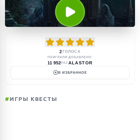
2
ГОЛОСА
ПОИГРАЛИ:
ДОБАВЛЕНО:
11 952
ALASTOR
РАЗ
В ИЗБРАННОЕ
#
ИГРЫ КВЕСТЫ