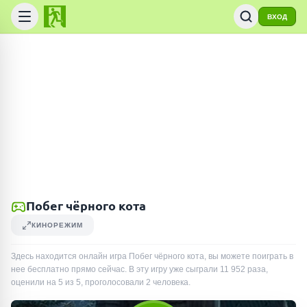
ВХОД
Побег чёрного кота
КИНОРЕЖИМ
Здесь находится онлайн игра Побег чёрного кота, вы можете поиграть в
нее бесплатно прямо сейчас. В эту игру уже сыграли
11 952
раза
,
оценили на 5 из 5, проголосовали
2
человека
.