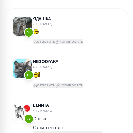
ЯДАШКА
4 Г. НАЗАД
58
ОТВЕТИТЬ
КОПИРОВАТЬ
NEGODYAKA
4 Г. НАЗАД
28
ОТВЕТИТЬ
КОПИРОВАТЬ
LENNTA
4 Г. НАЗАД
Слово
75
Скрытый текст: