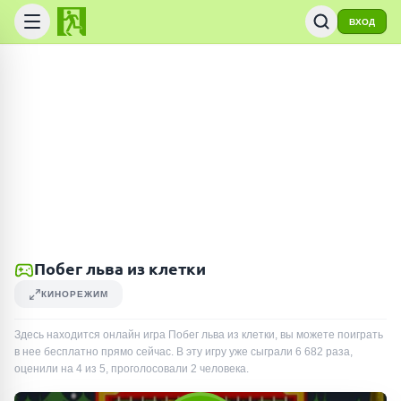
ВХОД
Побег льва из клетки
КИНОРЕЖИМ
Здесь находится онлайн игра Побег льва из клетки, вы можете поиграть
в нее бесплатно прямо сейчас. В эту игру уже сыграли
6 682
раза
,
оценили на 4 из 5, проголосовали
2
человека
.