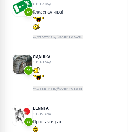
4 Г. НАЗАД
Классная игра!
47
ОТВЕТИТЬ
КОПИРОВАТЬ
ЯДАШКА
4 Г. НАЗАД
58
ОТВЕТИТЬ
КОПИРОВАТЬ
LENNTA
4 Г. НАЗАД
Простая игра)
75