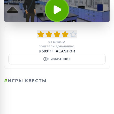
2
ГОЛОСА
ПОИГРАЛИ:
ДОБАВЛЕНО:
6 583
ALASTOR
РАЗ
В ИЗБРАННОЕ
#
ИГРЫ КВЕСТЫ