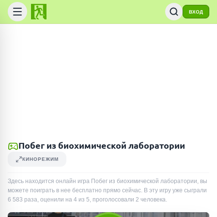
ВХОД
Побег из биохимической лаборатории
КИНОРЕЖИМ
Здесь находится онлайн игра Побег из биохимической лаборатории, вы
можете поиграть в нее бесплатно прямо сейчас. В эту игру уже сыграли
6 583
раза
, оценили на 4 из 5, проголосовали
2
человека
.