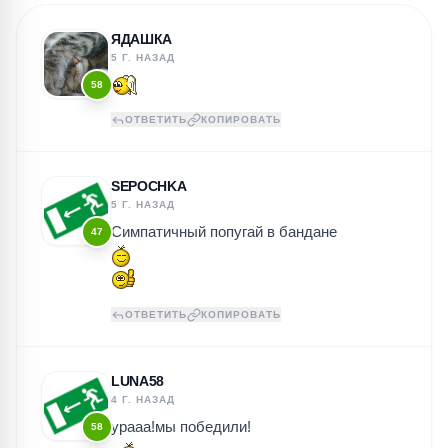
ЯДАШКА
5 Г. НАЗАД
58
ОТВЕТИТЬ
КОПИРОВАТЬ
SEPOCHKA
5 Г. НАЗАД
Симпатичный попугай в бандане
47
ОТВЕТИТЬ
КОПИРОВАТЬ
LUNA58
4 Г. НАЗАД
урааа!мы победили!
58