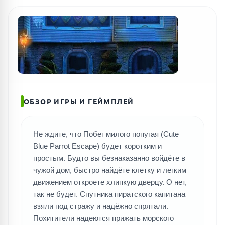
ОБЗОР ИГРЫ И ГЕЙМПЛЕЙ
Не ждите, что Побег милого попугая (Cute
Blue Parrot Escape) будет коротким и
простым. Будто вы безнаказанно войдёте в
чужой дом, быстро найдёте клетку и легким
движением откроете хлипкую дверцу. О нет,
так не будет. Спутника пиратского капитана
взяли под стражу и надёжно спрятали.
Похитители надеются прижать морского