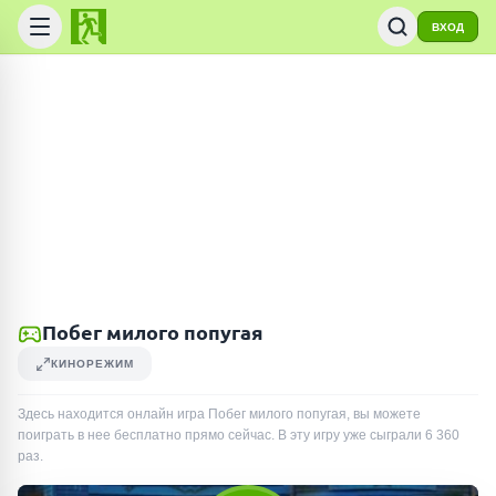
ВХОД
Побег милого попугая
КИНОРЕЖИМ
Здесь находится онлайн игра Побег милого попугая, вы можете
поиграть в нее бесплатно прямо сейчас. В эту игру уже сыграли
6 360
раз
.