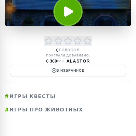
0
ГОЛОСОВ
ПОИГРАЛИ:
ДОБАВЛЕНО:
6 360
ALASTOR
РАЗ
В ИЗБРАННОЕ
#
ИГРЫ КВЕСТЫ
#
ИГРЫ ПРО ЖИВОТНЫХ