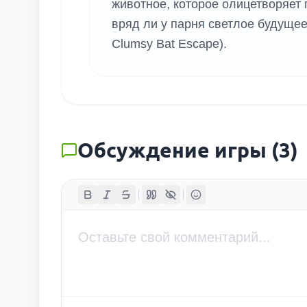
животное, которое олицетворяет 
вряд ли у парня светлое будущее
Clumsy Bat Escape).
Обсуждение игры
(
3
)