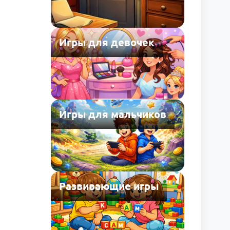
Игры для девочек
Игры для мальчиков
Развивающие игры