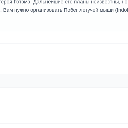
героя Готэма. Дальнейшие его планы неизвестны, но
. Вам нужно организовать Побег летучей мыши (Indol