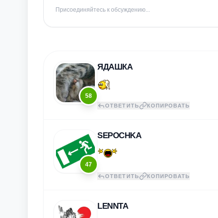
Присоединяйтесь к обсуждению...
ЯДАШКА
58
ОТВЕТИТЬ
КОПИРОВАТЬ
SEPOCHKA
47
ОТВЕТИТЬ
КОПИРОВАТЬ
LENNTA