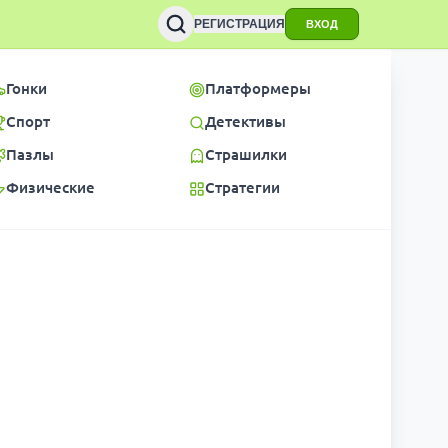
РЕГИСТРАЦИЯ
ВХОД
Гонки
Платформеры
Спорт
Детективы
Пазлы
Страшилки
Физические
Стратегии