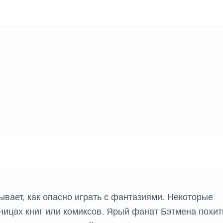
вает, как опасно играть с фантазиями. Некоторые
ницах книг или комиксов. Ярый фанат Бэтмена похи