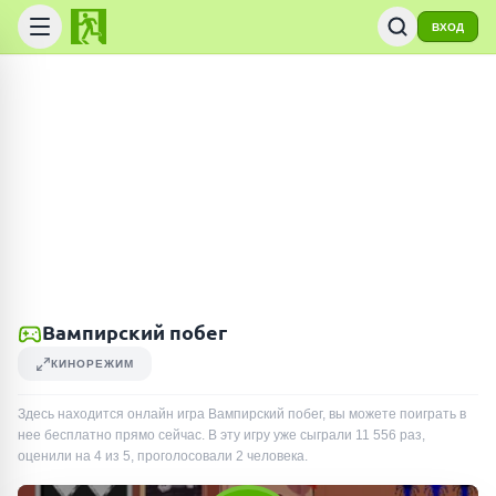
ВХОД
Вампирский побег
КИНОРЕЖИМ
Здесь находится онлайн игра Вампирский побег, вы можете поиграть в
нее бесплатно прямо сейчас. В эту игру уже сыграли
11 556
раз
,
оценили на 4 из 5, проголосовали
2
человека
.