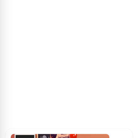
ПОИСК ИГР