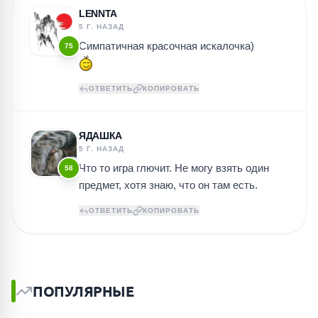
LENNTA
5 Г. НАЗАД
Симпатичная красочная искалочка)
75
ОТВЕТИТЬ
КОПИРОВАТЬ
ЯДАШКА
5 Г. НАЗАД
Что то игра глючит. Не могу взять один
58
предмет, хотя знаю, что он там есть.
ОТВЕТИТЬ
КОПИРОВАТЬ
ПОПУЛЯРНЫЕ