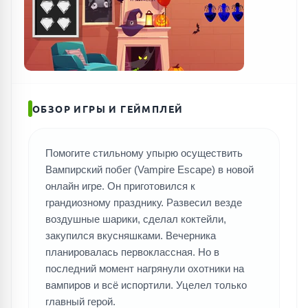
ОБЗОР ИГРЫ И ГЕЙМПЛЕЙ
Помогите стильному упырю осуществить
Вампирский побег (Vampire Escape) в новой
онлайн игре. Он приготовился к
грандиозному празднику. Развесил везде
воздушные шарики, сделал коктейли,
закупился вкусняшками. Вечерника
планировалась первоклассная. Но в
последний момент нагрянули охотники на
вампиров и всё испортили. Уцелел только
главный герой.