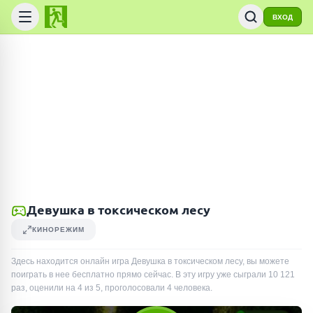
ВХОД
Девушка в токсическом лесу
КИНОРЕЖИМ
Здесь находится онлайн игра Девушка в токсическом лесу, вы можете
поиграть в нее бесплатно прямо сейчас. В эту игру уже сыграли
10 121
раз
, оценили на 4 из 5, проголосовали
4
человека
.