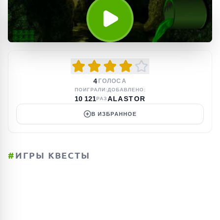
4
ГОЛОСА
ПОИГРАЛИ:
ДОБАВЛЕНО:
10 121
ALASTOR
РАЗ
В ИЗБРАННОЕ
#
ИГРЫ КВЕСТЫ