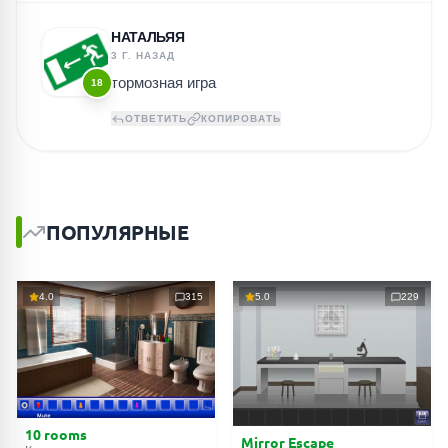
НАТАЛЬЯЯ
3 Г. НАЗАД
тормозная игра
18
ОТВЕТИТЬ
КОПИРОВАТЬ
ПОПУЛЯРНЫЕ
4.0
315
5.0
229
10 rooms
Mirror Escape