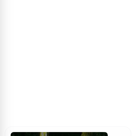
ПОИСК ИГР