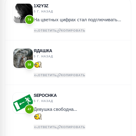
1X2Y3Z
5 Г. НАЗАД
На цветных цифрах стал подглючивать...
74
ОТВЕТИТЬ
КОПИРОВАТЬ
ЯДАШКА
5 Г. НАЗАД
58
ОТВЕТИТЬ
КОПИРОВАТЬ
SEPOCHKA
5 Г. НАЗАД
Девушка свободна...
47
ОТВЕТИТЬ
КОПИРОВАТЬ