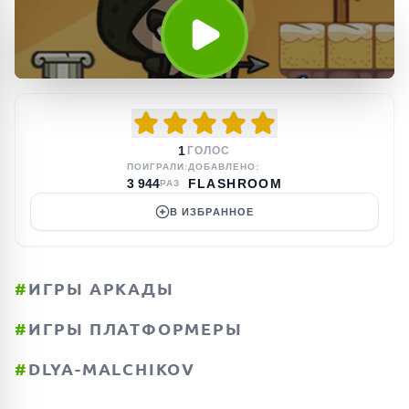
1
ГОЛОС
ПОИГРАЛИ:
ДОБАВЛЕНО:
3 944
FLASHROOM
РАЗ
В ИЗБРАННОЕ
#
ИГРЫ АРКАДЫ
#
ИГРЫ ПЛАТФОРМЕРЫ
#
DLYA-MALCHIKOV