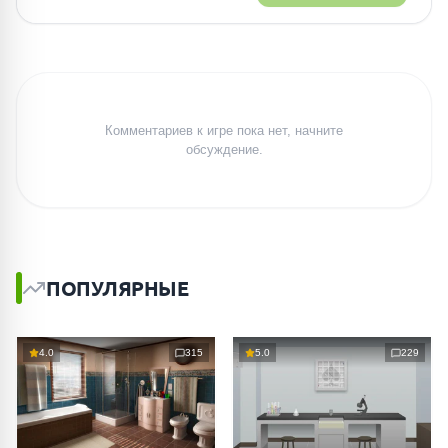
Комментариев к игре пока нет, начните
обсуждение.
ПОПУЛЯРНЫЕ
4.0
315
5.0
229