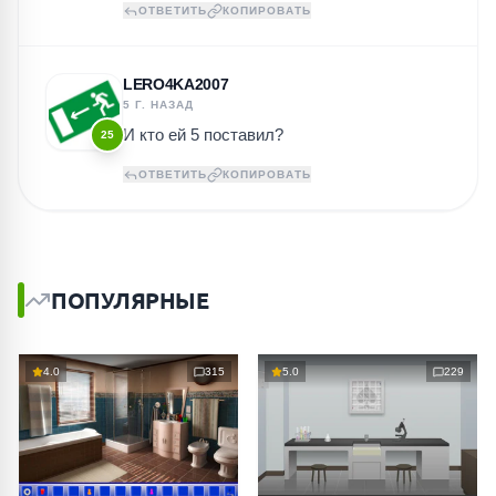
ОТВЕТИТЬ
КОПИРОВАТЬ
LERO4KA2007
5 Г. НАЗАД
И кто ей 5 поставил?
25
ОТВЕТИТЬ
КОПИРОВАТЬ
ПОПУЛЯРНЫЕ
4.0
315
5.0
229