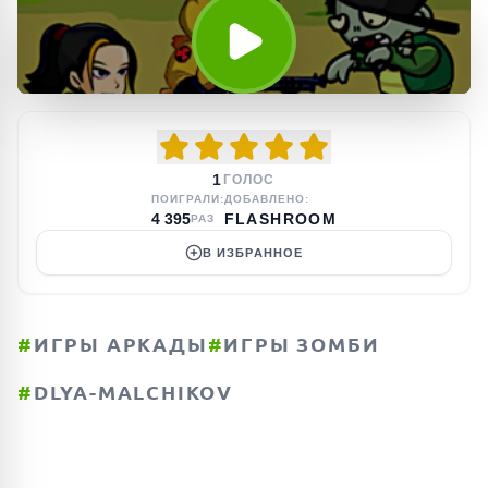
1
ГОЛОС
ПОИГРАЛИ:
ДОБАВЛЕНО:
4 395
FLASHROOM
РАЗ
В ИЗБРАННОЕ
#
ИГРЫ АРКАДЫ
#
ИГРЫ ЗОМБИ
#
DLYA-MALCHIKOV