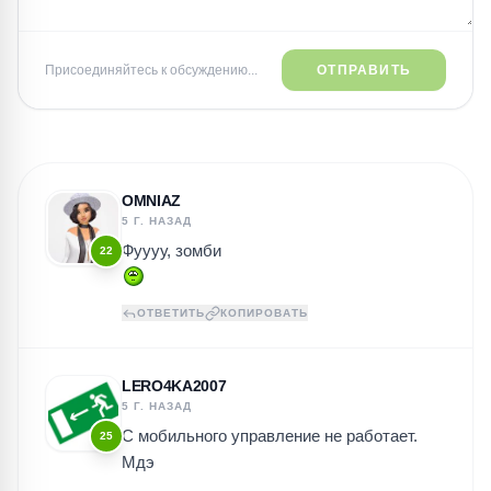
Присоединяйтесь к обсуждению...
ОТПРАВИТЬ
OMNIAZ
5 Г. НАЗАД
Фуууу, зомби
22
ОТВЕТИТЬ
КОПИРОВАТЬ
LERO4KA2007
5 Г. НАЗАД
С мобильного управление не работает.
25
Мдэ