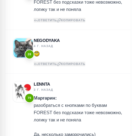
FOREST без подсказки тоже невозможно,
логику так и не поняла
ОТВЕТИТЬ
КОПИРОВАТЬ
NEGODYAKA
4 Г. НАЗАД
28
ОТВЕТИТЬ
КОПИРОВАТЬ
LENNTA
3 Г. НАЗАД
Маргарин:
75
разобраться с кнопками по буквам
FOREST без подсказки тоже невозможно,
логику так и не поняла
Да, несколько заморочились)