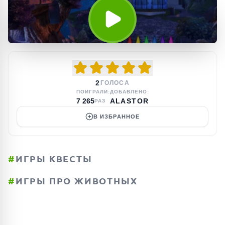
2
ГОЛОСА
ПОИГРАЛИ:
ДОБАВЛЕНО:
7 265
ALASTOR
РАЗ
В ИЗБРАННОЕ
#
ИГРЫ КВЕСТЫ
#
ИГРЫ ПРО ЖИВОТНЫХ