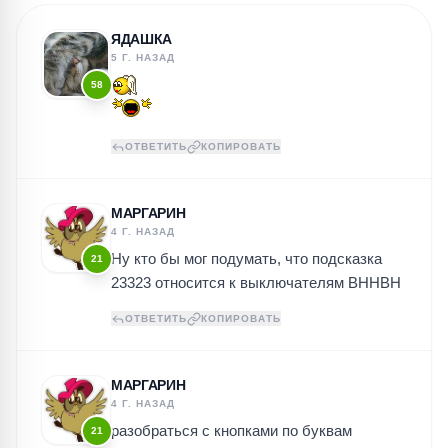
ЯДАШКА
5 Г. НАЗАД
58
ОТВЕТИТЬ
КОПИРОВАТЬ
МАРГАРИН
4 Г. НАЗАД
Ну кто бы мог подумать, что подсказка
21
23323 относится к выключателям ВННВН
ОТВЕТИТЬ
КОПИРОВАТЬ
МАРГАРИН
4 Г. НАЗАД
разобраться с кнопками по буквам
21