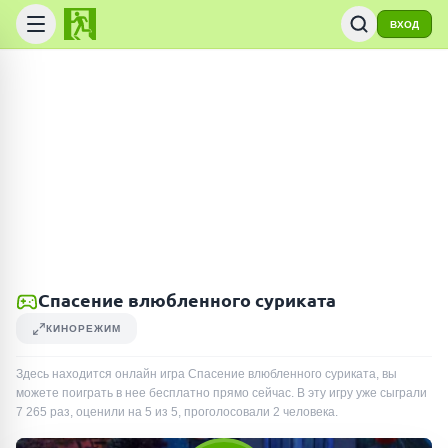
ВХОД
Спасение влюбленного суриката
КИНОРЕЖИМ
Здесь находится онлайн игра Спасение влюбленного суриката, вы
можете поиграть в нее бесплатно прямо сейчас. В эту игру уже сыграли
7 265
раз
, оценили на 5 из 5, проголосовали
2
человека
.