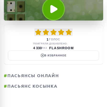
1
ГОЛОС
ПОИГРАЛИ:
ДОБАВЛЕНО:
4 330
FLASHROOM
РАЗ
В ИЗБРАННОЕ
#
ПАСЬЯНСЫ ОНЛАЙН
#
ПАСЬЯНС КОСЫНКА