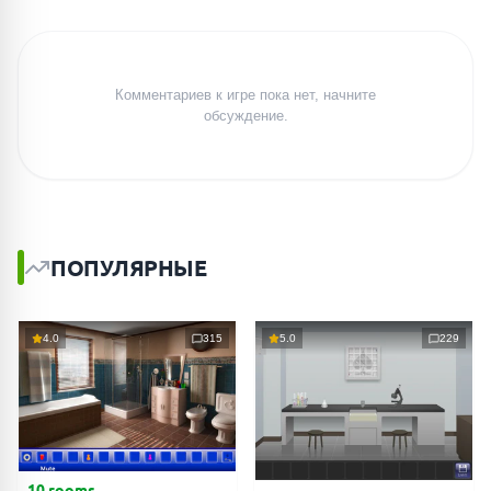
Комментариев к игре пока нет, начните
обсуждение.
ПОПУЛЯРНЫЕ
4.0
315
5.0
229
10 rooms