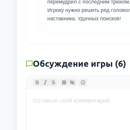
перемудрил с последним трюком, 
Игроку нужно решить ряд головол
наставника. Удачных поисков!
Обсуждение игры
(
6
)