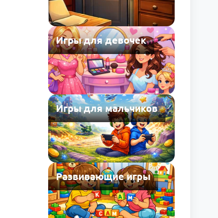
Игры для девочек
Игры для мальчиков
Развивающие игры