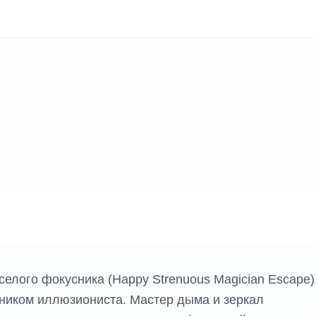
К ИГР
селого фокусника (Happy Strenuous Magician Escape)
ником иллюзиониста. Мастер дыма и зеркал