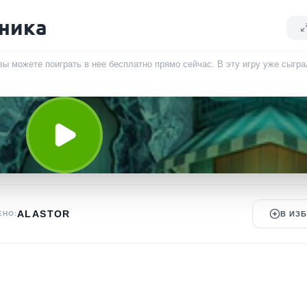
сника
вы можете поиграть в нее бесплатно прямо сейчас. В эту игру уже сыгр
ALASTOR
ЕНО:
В ИЗ