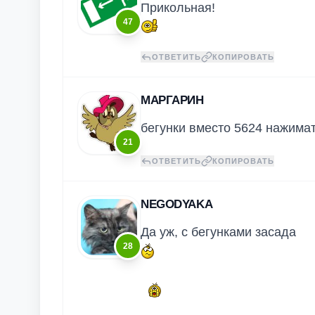
Прикольная!
47
ОТВЕТИТЬ
КОПИРОВАТЬ
МАРГАРИН
бегунки вместо 5624 нажима
21
ОТВЕТИТЬ
КОПИРОВАТЬ
NEGODYAKA
Да уж, с бегунками засада
28