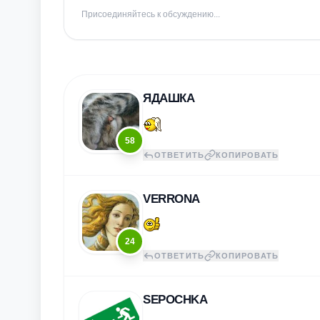
Присоединяйтесь к обсуждению...
ЯДАШКА
58
ОТВЕТИТЬ
КОПИРОВАТЬ
VERRONA
24
ОТВЕТИТЬ
КОПИРОВАТЬ
SEPOCHKA