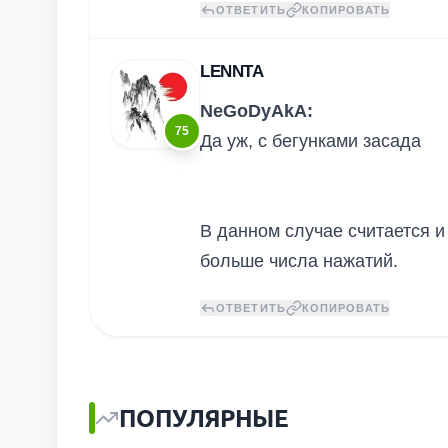
ОТВЕТИТЬ
КОПИРОВАТЬ
LENNTA
NeGoDyAkA:
75
Да уж, с бегунками засада
В данном случае считается и
больше числа нажатий.
ОТВЕТИТЬ
КОПИРОВАТЬ
ПОПУЛЯРНЫЕ