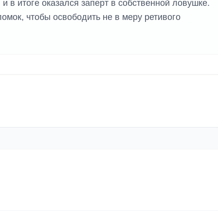
и в итоге оказался заперт в собственной ловушке.
омок, чтобы освободить не в меру ретивого