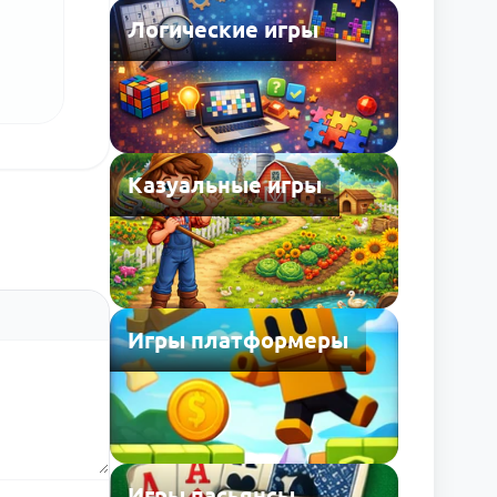
Логические игры
Казуальные игры
Игры платформеры
Игры пасьянсы