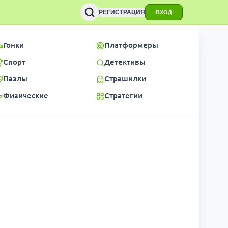
РЕГИСТРАЦИЯ
ВХОД
Гонки
Платформеры
Спорт
Детективы
Пазлы
Страшилки
Физические
Стратегии