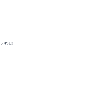
ть 4513