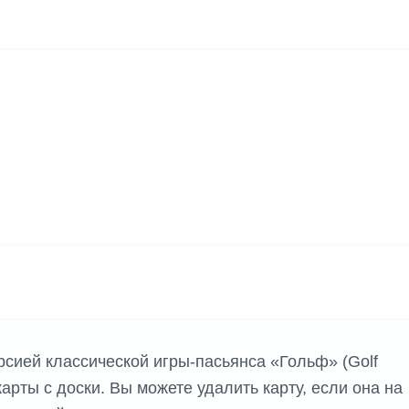
рсией классической игры-пасьянса «Гольф» (Golf
е карты с доски. Вы можете удалить карту, если она на