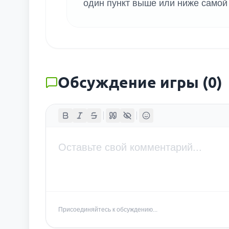
один пункт выше или ниже самой 
Обсуждение игры
(
0
)
Присоединяйтесь к обсуждению...