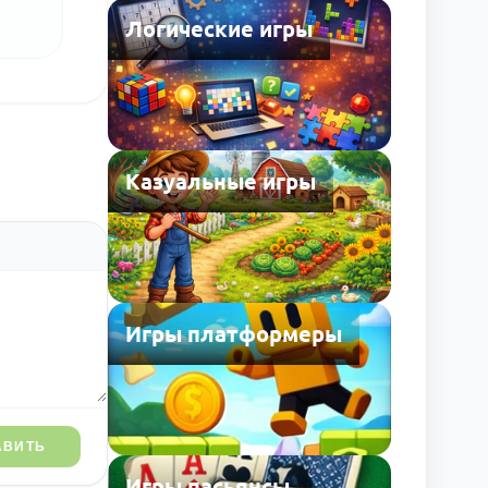
Логические игры
Казуальные игры
Игры платформеры
АВИТЬ
Игры пасьянсы