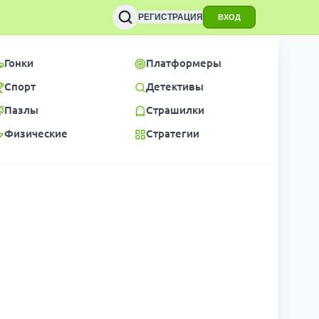
РЕГИСТРАЦИЯ
ВХОД
Гонки
Платформеры
Спорт
Детективы
Пазлы
Страшилки
Физические
Стратегии