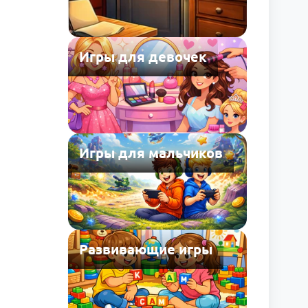
Игры для девочек
Игры для мальчиков
Развивающие игры