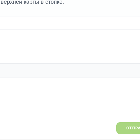
верхней карты в стопке.
ОТПР