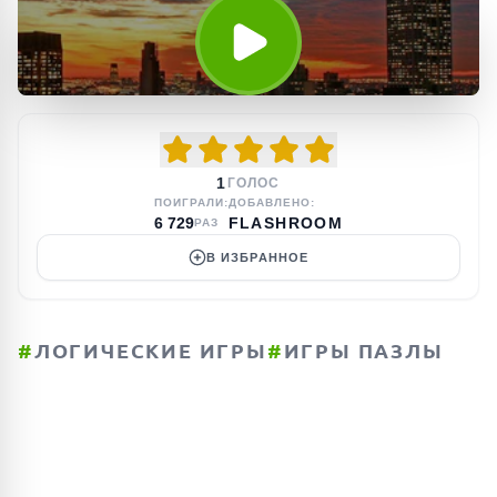
1
ГОЛОС
ПОИГРАЛИ:
ДОБАВЛЕНО:
6 729
FLASHROOM
РАЗ
В ИЗБРАННОЕ
#
ЛОГИЧЕСКИЕ ИГРЫ
#
ИГРЫ ПАЗЛЫ