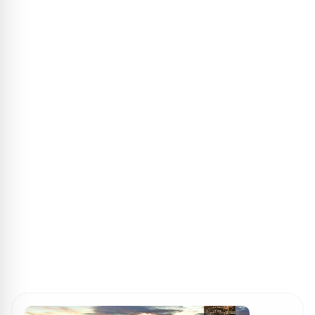
ПОИСК ИГР